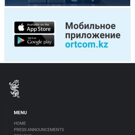
MENU
HOME
PRESS ANNOUNCEMENTS