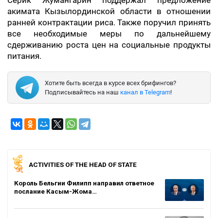
Серик Жумангарин поддержал предложение
акимата Кызылординской области в отношении
ранней контрактации риса. Также поручил принять
все необходимые меры по дальнейшему
сдерживанию роста цен на социальные продукты
питания.
Хотите быть всегда в курсе всех брифингов?
Подписывайтесь на наш
канал в Telegram
!
ACTIVITIES OF THE HEAD OF STATE
Король Бельгии Филипп направил ответное
послание Касым-Жома…