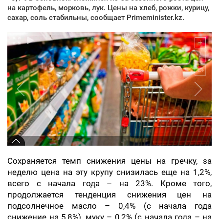
на картофель, морковь, лук. Цены на хлеб, рожки, курицу,
сахар, соль стабильны, сообщает Primeminister.kz.
Сохраняется темп снижения цены на гречку, за
неделю цена на эту крупу снизилась еще на 1,2%,
всего с начала года – на 23%. Кроме того,
продолжается тенденция снижения цен на
подсолнечное масло – 0,4% (с начала года
снижение на 5,8%), муку – 0,2% (с начала года – на