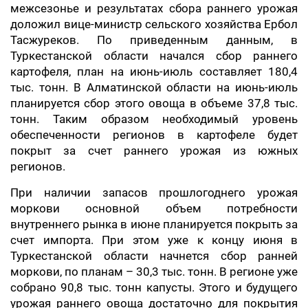
межсезонье и результатах сбора раннего урожая
доложил вице-министр сельского хозяйства Ербол
Тасжуреков. По приведенным данным, в
Туркестанской области начался сбор раннего
картофеля, план на июнь-июль составляет 180,4
тыс. тонн. В Алматинской области на июнь-июль
планируется сбор этого овоща в объеме 37,8 тыс.
тонн. Таким образом необходимый уровень
обеспеченности регионов в картофеле будет
покрыт за счет раннего урожая из южных
регионов.
При наличии запасов прошлогоднего урожая
моркови основной объем потребности
внутреннего рынка в июне планируется покрыть за
счет импорта. При этом уже к концу июня в
Туркестанской области начнется сбор ранней
моркови, по планам – 30,3 тыс. тонн. В регионе уже
собрано 90,8 тыс. тонн капусты. Этого и будущего
урожая раннего овоща достаточно для покрытия