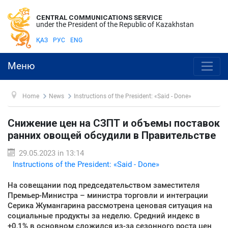
CENTRAL COMMUNICATIONS SERVICE
under the President of the Republic of Kazakhstan
ҚАЗ
РУС
ENG
Меню
Home
News
Instructions of the President: «Said - Done»
Снижение цен на СЗПТ и объемы поставок
ранних овощей обсудили в Правительстве
29.05.2023 in 13:14
Instructions of the President: «Said - Done»
На совещании под председательством заместителя
Премьер-Министра – министра торговли и интеграции
Серика Жумангарина рассмотрена ценовая ситуация на
социальные продукты за неделю. Средний индекс в
+0,1% в основном сложился из-за сезонного роста цен