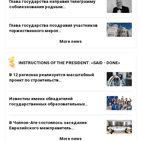
Глава государства направил телеграмму
соболезнования родным…
Глава государства поздравил участников
торжественного мероп…
More news
INSTRUCTIONS OF THE PRESIDENT: «SAID - DONE»
В 12 регионах реализуется масштабный
проект по строительств…
Известны имена обладателей
государственных образовательных…
В Чолпон-Ате состоялось заседание
Евразийского межправитель…
More news