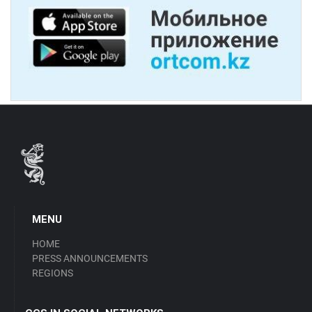
MENU
HOME
PRESS ANNOUNCEMENTS
REGIONS