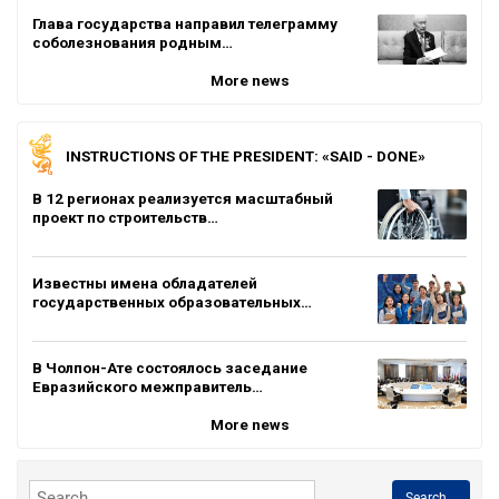
Глава государства направил телеграмму
соболезнования родным…
More news
INSTRUCTIONS OF THE PRESIDENT: «SAID - DONE»
В 12 регионах реализуется масштабный
проект по строительств…
Известны имена обладателей
государственных образовательных…
В Чолпон-Ате состоялось заседание
Евразийского межправитель…
More news
Search...