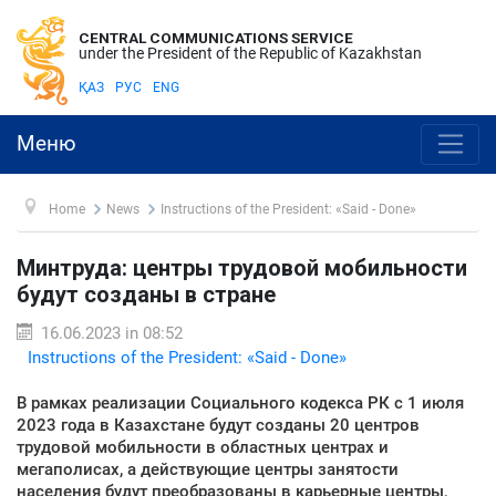
CENTRAL COMMUNICATIONS SERVICE
under the President of the Republic of Kazakhstan
ҚАЗ
РУС
ENG
Меню
Home
News
Instructions of the President: «Said - Done»
Минтруда: центры трудовой мобильности
будут созданы в стране
16.06.2023 in 08:52
Instructions of the President: «Said - Done»
В рамках реализации Социального кодекса РК с 1 июля
2023 года в Казахстане будут созданы 20 центров
трудовой мобильности в областных центрах и
мегаполисах, а действующие центры занятости
населения будут преобразованы в карьерные центры,