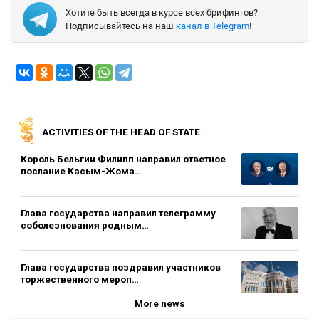
Хотите быть всегда в курсе всех брифингов?
Подписывайтесь на наш
канал в Telegram
!
ACTIVITIES OF THE HEAD OF STATE
Король Бельгии Филипп направил ответное
послание Касым-Жома…
Глава государства направил телеграмму
соболезнования родным…
Глава государства поздравил участников
торжественного мероп…
More news