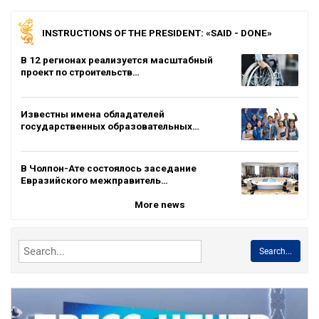
INSTRUCTIONS OF THE PRESIDENT: «SAID - DONE»
В 12 регионах реализуется масштабный
проект по строительств…
Известны имена обладателей
государственных образовательных…
В Чолпон-Ате состоялось заседание
Евразийского межправитель…
More news
Search...