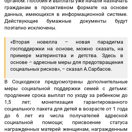
органом. Пособия и выплаты уже начали назначать
гражданам в проактивном формате на основе
данных, имеющихся в информационной системе.
Действующие бумажные документы будут
поэтапно исключены.
«Вторая новелла – новая парадигма
господдержки на основе, можно сказать, на
примере материнства и детства. Здесь в
основе – адресные меры для предотвращения
социальных рисков», – сказал А.Сарбасов.
В Соцкодексе предусмотрены дополнительные
меры социальной поддержки семей с детьми:
продление срока выплат по уходу за ребенком до
1,5 лет; монетизация гарантированного
социального пакета для детей в возрасте от 1 года
до 6 лет из числа получателей адресной
социальной помощи; присвоение статуса
награжденных матерей женщинам, награжденным