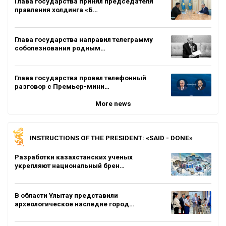
Глава государства принял председателя
правления холдинга «Б…
Глава государства направил телеграмму
соболезнования родным…
Глава государства провел телефонный
разговор с Премьер-мини…
More news
INSTRUCTIONS OF THE PRESIDENT: «SAID - DONE»
Разработки казахстанских ученых
укрепляют национальный брен…
В области Ұлытау представили
археологическое наследие город…