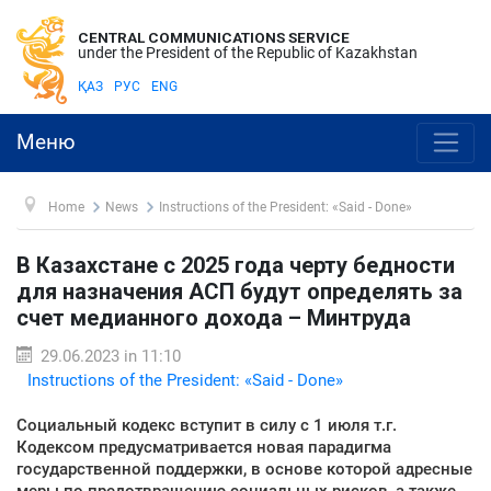
CENTRAL COMMUNICATIONS SERVICE
under the President of the Republic of Kazakhstan
ҚАЗ
РУС
ENG
Меню
Home
News
Instructions of the President: «Said - Done»
В Казахстане с 2025 года черту бедности
для назначения АСП будут определять за
счет медианного дохода – Минтруда
29.06.2023 in 11:10
Instructions of the President: «Said - Done»
Социальный кодекс вступит в силу с 1 июля т.г.
Кодексом предусматривается новая парадигма
государственной поддержки, в основе которой адресные
меры по предотвращению социальных рисков, а также