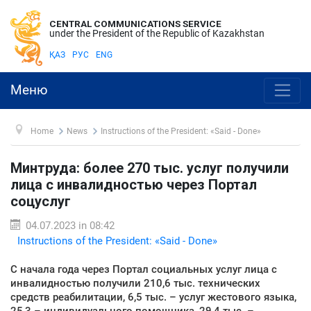
CENTRAL COMMUNICATIONS SERVICE
under the President of the Republic of Kazakhstan
ҚАЗ
РУС
ENG
Меню
Home
News
Instructions of the President: «Said - Done»
Минтруда: более 270 тыс. услуг получили
лица с инвалидностью через Портал
соцуслуг
04.07.2023 in 08:42
Instructions of the President: «Said - Done»
С начала года через Портал социальных услуг лица с
инвалидностью получили 210,6 тыс. технических
средств реабилитации, 6,5 тыс. – услуг жестового языка,
25,3 – индивидуального помощника, 29,4 тыс. –