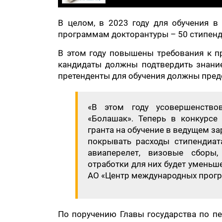
В целом, в 2023 году для обучения в
программам докторантуры – 50 стипенд
В этом году повышены требования к п
кандидаты должны подтвердить знание
претенденты для обучения должны предо
«В этом году усовершенство
«Болашак». Теперь в конкурсе
гранта на обучение в ведущем з
покрывать расходы стипендиата
авиаперелет, визовые сборы,
отработки для них будет уменьш
АО «Центр международных прогр
По поручению Главы государства по п