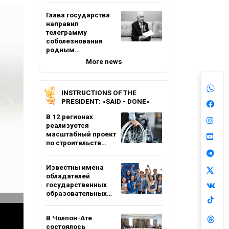
Глава государства
направил
телеграмму
соболезнования
родным…
More news
INSTRUCTIONS OF THE
PRESIDENT: «SAID - DONE»
В 12 регионах
реализуется
масштабный проект
по строительств…
Известны имена
обладателей
государственных
образовательных…
В Чолпон-Ате
состоялось