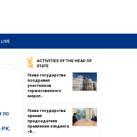
LIVE
ACTIVITIES OF THE HEAD OF
STATE
Глава государства
поздравил
участников
торжественного
мероп…
Глава государства
я по
принял
председателя
правления холдинга
 РК.
«Б…