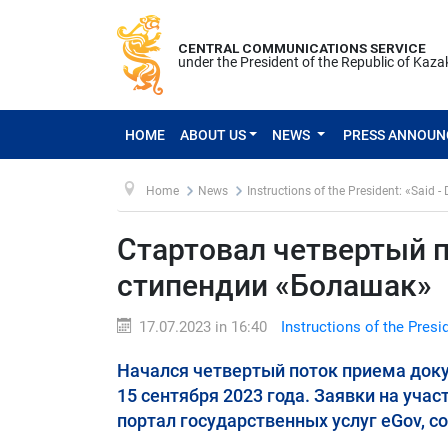
CENTRAL COMMUNICATIONS SERVICE
under the President of the Republic of Kaz
HOME
ABOUT US
NEWS
PRESS ANNOU
Home
News
Instructions of the President: «Said -
Стартовал четвертый 
стипендии «Болашак»
17.07.2023 in 16:40
Instructions of the Presi
Начался четвертый поток приема док
15 сентября 2023 года. Заявки на уча
портал государственных услуг eGov, 