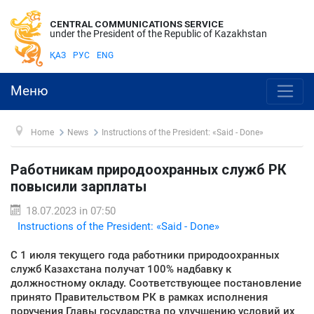
CENTRAL COMMUNICATIONS SERVICE
under the President of the Republic of Kazakhstan
ҚАЗ
РУС
ENG
Меню
Home
News
Instructions of the President: «Said - Done»
Работникам природоохранных служб РК
повысили зарплаты
18.07.2023 in 07:50
Instructions of the President: «Said - Done»
С 1 июля текущего года работники природоохранных
служб Казахстана получат 100% надбавку к
должностному окладу. Соответствующее постановление
принято Правительством РК в рамках исполнения
поручения Главы государства по улучшению условий их