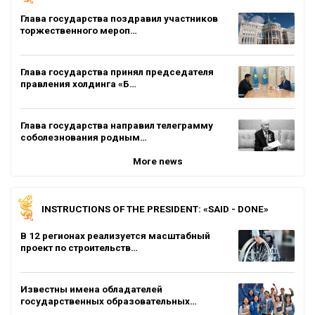
Глава государства поздравил участников
торжественного мероп…
Глава государства принял председателя
правления холдинга «Б…
Глава государства направил телеграмму
соболезнования родным…
More news
INSTRUCTIONS OF THE PRESIDENT: «SAID - DONE»
В 12 регионах реализуется масштабный
проект по строительств…
Известны имена обладателей
государственных образовательных…