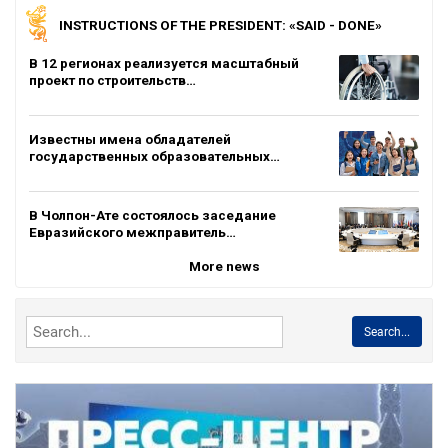
INSTRUCTIONS OF THE PRESIDENT: «SAID - DONE»
В 12 регионах реализуется масштабный
проект по строительств…
Известны имена обладателей
государственных образовательных…
В Чолпон-Ате состоялось заседание
Евразийского межправитель…
More news
Search...