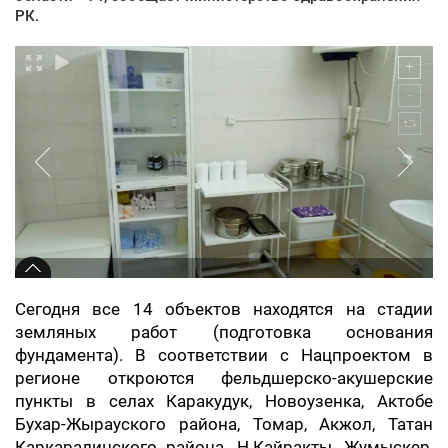
РК.
Сегодня все 14 объектов находятся на стадии
земляных работ (подготовка основания
фундамента). В соответствии с Нацпроектом в
регионе откроются фельдшерско-акушерские
пункты в селах Каракудук, Новоузенка, Актобе
Бухар-Жырауского района, Томар, Акжол, Татан
Каркаралинского района, Н.Кайракты, Жумыскер,