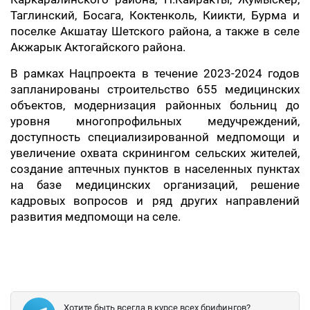
Таглинский, Босага, Коктенколь, Киикти, Бурма и
поселке Акшатау Шетского района, а также в селе
Акжарык Актогайского района.
В рамках Нацпроекта в течение 2023-2024 годов
запланированы строительство 655 медицинских
объектов, модернизация районных больниц до
уровня многопрофильных медучреждений,
доступность специализированной медпомощи и
увеличение охвата скринингом сельских жителей,
создание аптечных пунктов в населенных пунктах
на базе медицинских организаций, решение
кадровых вопросов и ряд других направлений
развития медпомощи на селе.
Хотите быть всегда в курсе всех брифингов?