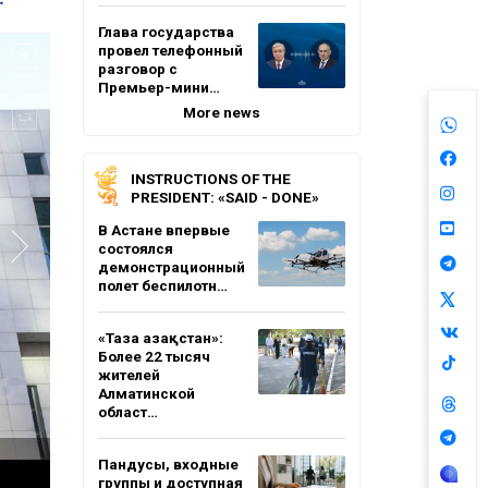
Глава государства
провел телефонный
разговор с
Премьер-мини…
More news
INSTRUCTIONS OF THE
PRESIDENT: «SAID - DONE»
В Астане впервые
состоялся
демонстрационный
полет беспилотн…
«Таза Қазақстан»:
Более 22 тысяч
жителей
Алматинской
област…
Пандусы, входные
группы и доступная