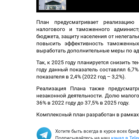
План предусматривает реализацию 
налогового и таможенного админист
бюджета, защиту населения от нелегаль
повысить эффективность таможенны
выработать дополнительные меры по 
Так, к 2025 году планируется снизить т
году данный показатель составлял 6,7%
показателя в 2,4% (2022 год – 3,2%).
Реализация Плана также предусматр
незаконной деятельности. Долю малого
36% в 2022 году до 37,5% в 2025 году.
Комплексный план разработан в рамка
Хотите быть всегда в курсе всех бри
Подписывайтесь на наш
канал в Tel