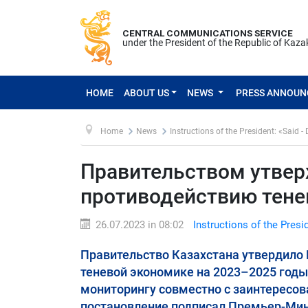
CENTRAL COMMUNICATIONS SERVICE
under the President of the Republic of Kaz
HOME
ABOUT US
NEWS
PRESS ANNOU
Home
News
Instructions of the President: «Said -
Правительством утвер
противодействию тене
26.07.2023 in 08:02
Instructions of the Presi
Правительство Казахстана утвердило
теневой экономике на 2023–2025 годы
мониторингу совместно с заинтересо
постановление подписал Премьер-Мини