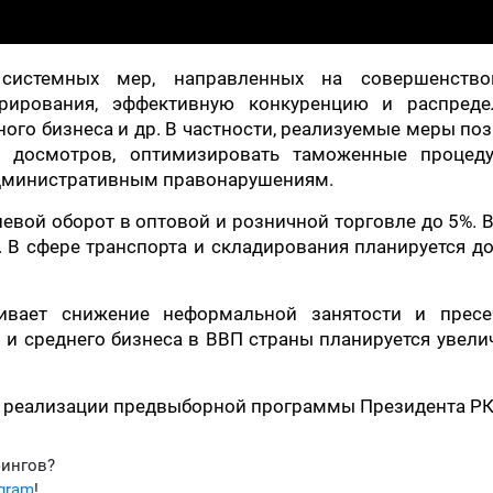
системных мер, направленных на совершенство
рирования, эффективную конкуренцию и распреде
ного бизнеса и др. В частности, реализуемые меры по
х досмотров, оптимизировать таможенные процед
административным правонарушениям.
еневой оборот в оптовой и розничной торговле до 5%. 
. В сфере транспорта и складирования планируется д
ивает снижение неформальной занятости и пресе
 и среднего бизнеса в ВВП страны планируется увели
х реализации предвыборной программы Президента РК
фингов?
egram
!