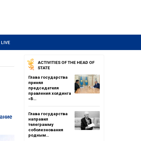
LIVE
ACTIVITIES OF THE HEAD OF
STATE
Глава государства
принял
председателя
правления холдинга
«Б…
Глава государства
щание
направил
телеграмму
соболезнования
родным…