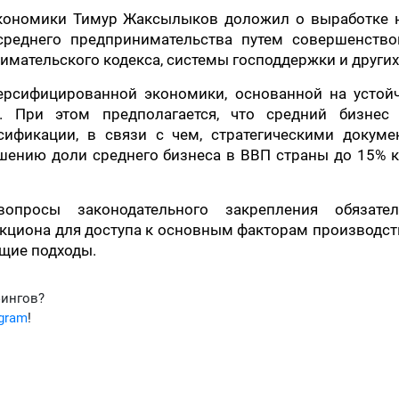
кономики Тимур Жаксылыков доложил о выработке 
реднего предпринимательства путем совершенство
имательского кодекса, системы господдержки и других
версифицированной экономики, основанной на устой
. При этом предполагается, что средний бизнес 
ификации, в связи с чем, стратегическими докуме
шению доли среднего бизнеса в ВВП страны до 15% к
просы законодательного закрепления обязател
кциона для доступа к основным факторам производст
щие подходы.
фингов?
egram
!