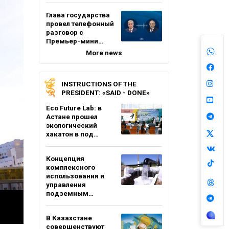
Глава государства
провел телефонный
разговор с
Премьер-мини…
More news
INSTRUCTIONS OF THE
PRESIDENT: «SAID - DONE»
Eco Future Lab: в
Астане прошел
экологический
хакатон в под…
Концепция
комплексного
использования и
управления
подземным…
В Казахстане
совершенствуют