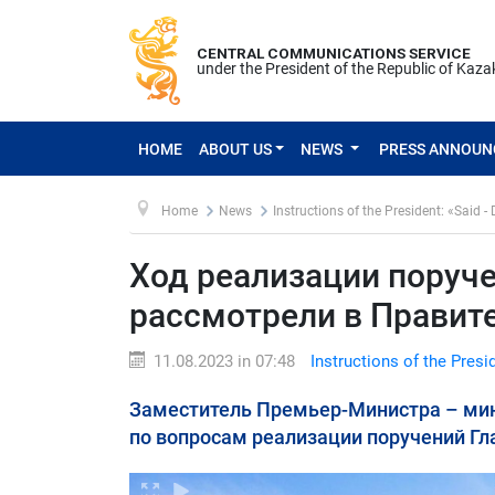
CENTRAL COMMUNICATIONS SERVICE
under the President of the Republic of Kaz
HOME
ABOUT US
NEWS
PRESS ANNOU
Home
News
Instructions of the President: «Said -
Ход реализации поруче
рассмотрели в Правит
11.08.2023 in 07:48
Instructions of the Presi
Заместитель Премьер-Министра – ми
по вопросам реализации поручений Гла