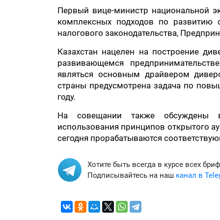
Первый вице-министр национальной э
комплексных подходов по развитию с
налогового законодательства, Предприн
Казахстан нацелен на построение ди
развивающемся предпринимательстве
являться основным драйвером диверс
страны предусмотрена задача по повы
году.
На совещании также обсуждены во
использования принципов открытого ау
сегодня прорабатываются соответствую
Хотите быть всегда в курсе всех бри
Подписывайтесь на наш
канал в Tel