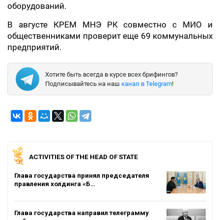
оборудований.
В августе КРЕМ МНЭ РК совместно с МИО и
общественниками проверит еще 69 коммунальных
предприятий.
Хотите быть всегда в курсе всех брифингов?
Подписывайтесь на наш
канал в Telegram
!
ACTIVITIES OF THE HEAD OF STATE
Глава государства принял председателя
правления холдинга «Б…
Глава государства направил телеграмму