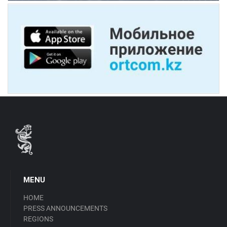
MENU
HOME
PRESS ANNOUNCEMENTS
REGIONS