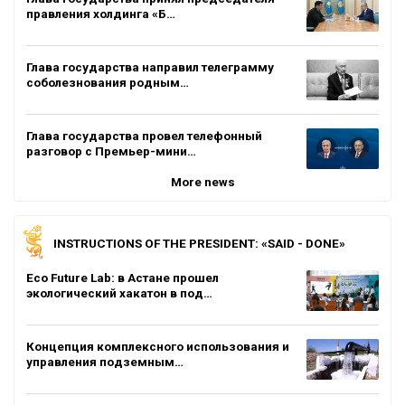
правления холдинга «Б…
Глава государства направил телеграмму
соболезнования родным…
Глава государства провел телефонный
разговор с Премьер-мини…
More news
INSTRUCTIONS OF THE PRESIDENT: «SAID - DONE»
Eco Future Lab: в Астане прошел
экологический хакатон в под…
Концепция комплексного использования и
управления подземным…