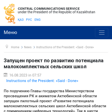
CENTRAL COMMUNICATIONS SERVICE
under the President of the Republic of Kazakhstan
ҚАЗ
РУС
ENG
Меню
Home
News
Instructions of the President: «Said - Done»
Запущен проект по развитию потенциала
малокомплектных сельских школ
16.08.2023 in 07:57
Instructions of the President: «Said - Done»
️По поручению Главы государства Министерством
просвещения РК и акиматом Актюбинской области
запущен пилотный проект «Развитие потенциала
малокомплектных сельских школ Актюбинской области
с применением цифровых технологий». Так в шести