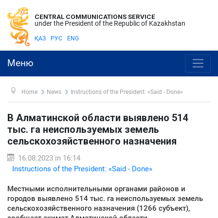
CENTRAL COMMUNICATIONS SERVICE
under the President of the Republic of Kazakhstan
ҚАЗ
РУС
ENG
Меню
Home
News
Instructions of the President: «Said - Done»
В Алматинской области выявлено 514
тыс. га неиспользуемых земель
сельскохозяйственного назначения
16.08.2023 in 16:14
Instructions of the President: «Said - Done»
Местными исполнительными органами районов и
городов выявлено 514 тыс. га неиспользуемых земель
сельскохозяйственного назначения (1266 субъект),
сообщает акимат Алматинской области.