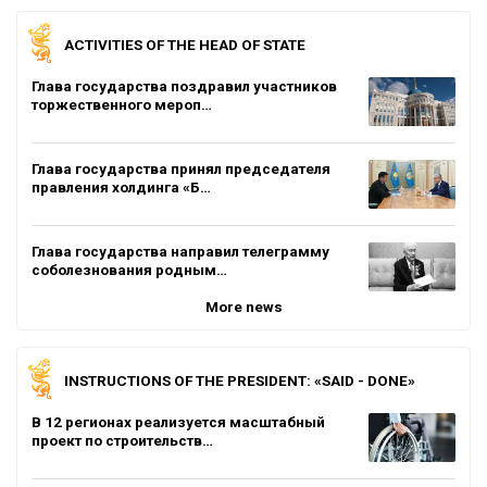
ACTIVITIES OF THE HEAD OF STATE
Глава государства поздравил участников
торжественного мероп…
Глава государства принял председателя
правления холдинга «Б…
Глава государства направил телеграмму
соболезнования родным…
More news
INSTRUCTIONS OF THE PRESIDENT: «SAID - DONE»
В 12 регионах реализуется масштабный
проект по строительств…