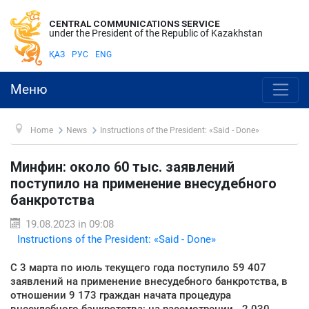
CENTRAL COMMUNICATIONS SERVICE
under the President of the Republic of Kazakhstan
ҚАЗ
РУС
ENG
Меню
Home
News
Instructions of the President: «Said - Done»
Минфин: около 60 тыс. заявлений
поступило на применение внесудебного
банкротства
19.08.2023 in 09:08
Instructions of the President: «Said - Done»
С 3 марта по июль текущего года поступило 59 407
заявлений на применение внесудебного банкротства, в
отношении 9 173 граждан начата процедура
внесудебного банкротства; на рассмотрении - 2 030