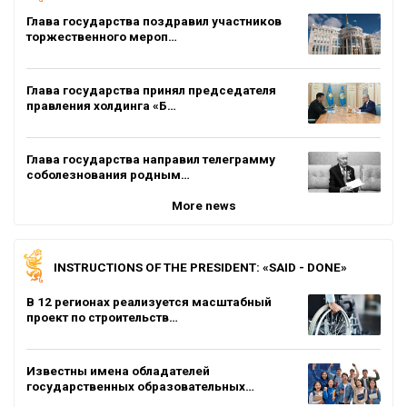
Глава государства поздравил участников
торжественного мероп…
Глава государства принял председателя
правления холдинга «Б…
Глава государства направил телеграмму
соболезнования родным…
More news
INSTRUCTIONS OF THE PRESIDENT: «SAID - DONE»
В 12 регионах реализуется масштабный
проект по строительств…
Известны имена обладателей
государственных образовательных…