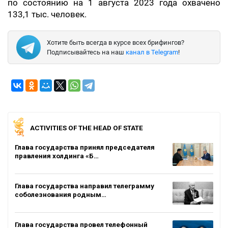
по состоянию на 1 августа 2023 года охвачено
133,1 тыс. человек.
Хотите быть всегда в курсе всех брифингов?
Подписывайтесь на наш
канал в Telegram
!
ACTIVITIES OF THE HEAD OF STATE
Глава государства принял председателя
правления холдинга «Б…
Глава государства направил телеграмму
соболезнования родным…
Глава государства провел телефонный