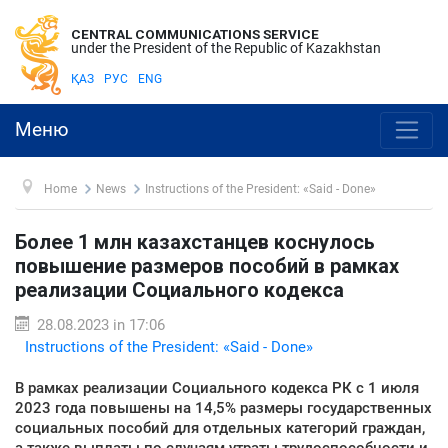
CENTRAL COMMUNICATIONS SERVICE
under the President of the Republic of Kazakhstan
ҚАЗ
РУС
ENG
Меню
Home
News
Instructions of the President: «Said - Done»
Более 1 млн казахстанцев коснулось
повышение размеров пособий в рамках
реализации Социального кодекса
28.08.2023 in 17:06
Instructions of the President: «Said - Done»
В рамках реализации Социального кодекса РК с 1 июля
2023 года повышены на 14,5% размеры государственных
социальных пособий для отдельных категорий граждан,
а также выплаты по случаям утраты трудоспособности и