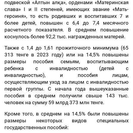
подвеской «Алтын алқа», орденами «Материнская
слава» I и II степеней, имеющих звание «Мать-
героиня», то есть родивших и воспитавших 7 и
более детей, повышен с 6,4 до 7,4 месячного
расчетного показателя. В среднем повышение
коснулось более 92,2 тыс. награжденных матерей.
Также с 1,4 до 1,61 прожиточного минимума (65
313 тенге в 2023 году) или на 14,5% повышены
размеры пособия семьям, воспитывающим
ребенка с инвалидностью (детей с
инвалидностью), и пособия лицам,
осуществляющим уход за лицом с инвалидностью
первой группы. С начала года вышеуказанные
пособия в среднем получили свыше 143 тыс.
человек на сумму 59 млрд 373 млн тенге.
Кроме того, в среднем на 14,5% были повышены
размеры некоторых видов специальных
государственных пособий: