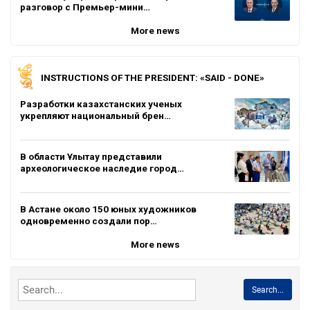
разговор с Премьер-мини…
More news
INSTRUCTIONS OF THE PRESIDENT: «SAID - DONE»
Разработки казахстанских ученых
укрепляют национальный брен…
В области Ұлытау представили
археологическое наследие город…
В Астане около 150 юных художников
одновременно создали пор…
More news
Search...