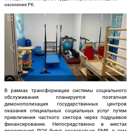
населения РК.
В рамках трансформации системы социального
обслуживания планируется поэтапная
демонополизация государственных центров
оказания специальных социальных услуг путем
привлечения частного сектора через подушевое
финансирование. Непосредственно в местах
проживания ЛСИ будут создаваться ДМВ, в том