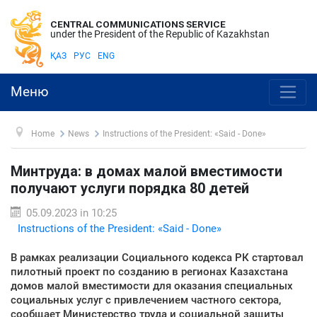
CENTRAL COMMUNICATIONS SERVICE
under the President of the Republic of Kazakhstan
ҚАЗ
РУС
ENG
Меню
Home
News
Instructions of the President: «Said - Done»
Минтруда: в домах малой вместимости
получают услуги порядка 80 детей
05.09.2023 in 10:25
Instructions of the President: «Said - Done»
В рамках реализации Социального кодекса РК стартовал
пилотный проект по созданию в регионах Казахстана
домов малой вместимости для оказания специальных
социальных услуг с привлечением частного сектора,
сообщает Министерство труда и социальной защиты