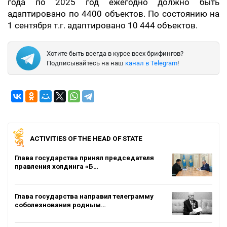
года по 2025 год ежегодно должно быть
адаптировано по 4400 объектов. По состоянию на
1 сентября т.г. адаптировано 10 444 объектов.
Хотите быть всегда в курсе всех брифингов?
Подписывайтесь на наш
канал в Telegram
!
ACTIVITIES OF THE HEAD OF STATE
Глава государства принял председателя
правления холдинга «Б…
Глава государства направил телеграмму
соболезнования родным…