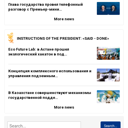
Глава государства провел телефонный
разговор с Премьер-мини…
More news
INSTRUCTIONS OF THE PRESIDENT: «SAID - DONE»
Eco Future Lab: в Астане прошел
экологический хакатон в под…
Концепция комплексного использования и
управления подземным…
В Казахстане совершенствуют механизмы
государственной подде…
More news
Search...