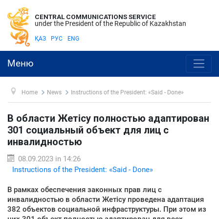
CENTRAL COMMUNICATIONS SERVICE
under the President of the Republic of Kazakhstan
ҚАЗ
РУС
ENG
Меню
Home
News
Instructions of the President: «Said - Done»
В области Жетісу полностью адаптирован
301 социальный объект для лиц с
инвалидностью
08.09.2023 in 14:26
Instructions of the President: «Said - Done»
В рамках обеспечения законных прав лиц с
инвалидностью в области Жетісу проведена адаптация
382 объектов социальной инфраструктуры. При этом из
них 301 объект полностью адаптирован для всех