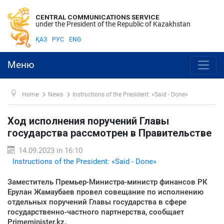
CENTRAL COMMUNICATIONS SERVICE
under the President of the Republic of Kazakhstan
ҚАЗ
РУС
ENG
Меню
Home
News
Instructions of the President: «Said - Done»
Ход исполнения поручений Главы
государства рассмотрен в Правительстве
14.09.2023 in 16:10
Instructions of the President: «Said - Done»
Заместитель Премьер-Министра-министр финансов РК
Ерулан Жамаубаев провел совещание по исполнению
отдельных поручений Главы государства в сфере
государственно-частного партнерства, сообщает
Primeminister.kz.