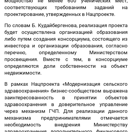
мощностью не менее 600 ученических мест,
соответствующих требованиям заданий на
проектирование, утвержденных в Нацпроекте.
По словам Б. Кудайбергенова, реализация проекта
будет осуществлена организацией образования
либо путем создания консорциума, состоящего из
инвестора и организации образования, согласно
перечню, определенному Министерством
просвещения. Вместе с тем, в консорциуме
определяются доли собственности на объект
недвижимости.
В рамках Нацпроекта «Модернизация сельского
здравоохранения» бизнес-сообществом выражена
заинтересованность в принятии объектов
здравоохранения в доверительное управление
через механизм ГЧП. Для реализации данного
механизма предпринимателями отмечается
необходимость внедрения Министерству
здравоохранения дополнительного финансового