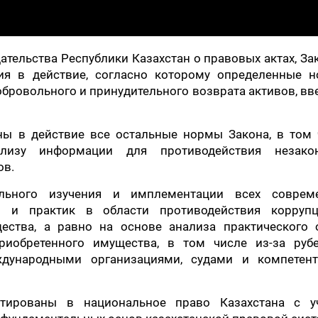
ательства Республики Казахстан о правовых актах, З
ия в действие, согласно которому определенные н
ровольного и принудительного возврата активов, в
ны в действие все остальные нормы Закона, в том 
лизу информации для противодействия незако
ов.
льного изучения и имплементации всех соврем
ов и практик в области противодействия корруп
ства, а равно на основе анализа практического 
риобретенного имущества, в том числе из-за руб
ждународными организациями, судами и компетен
тированы в национальное право Казахстана с у