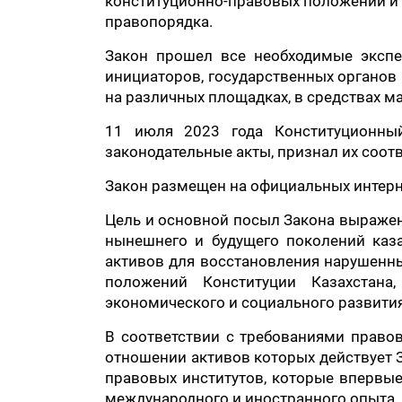
конституционно-правовых положений и 
правопорядка.
Закон прошел все необходимые экспе
инициаторов, государственных органов 
на различных площадках, в средствах м
11 июля 2023 года Конституционны
законодательные акты, признал их соот
Закон размещен на официальных интерн
Цель и основной посыл Закона выражены
нынешнего и будущего поколений каза
активов для восстановления нарушенны
положений Конституции Казахстана,
экономического и социального развития 
В соответствии с требованиями правов
отношении активов которых действует 
правовых институтов, которые впервые
международного и иностранного опыта.