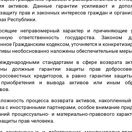
ния активов. Данные гарантии усиливают и допо
ащиту прав и законных интересов граждан и органи
ах Республики.
носящие неправомерный характер и причиняющие 
нную ответственность государства. Законом д
нное Гражданским кодексом, уточняется и конкретизи
активы необоснованно наложены обеспечительные меры
еждународными стандартами в сфере возврата акт
рены должные гарантии защиты прав добросове
бросовестных кредиторов, а равно гарантии защиты
 приобретения и вывода активов или иным об
вов.
ложность процесса возврата активов, накопленный
а с иностранными партнерами, особое внимание при
ий процессуально- и материально-правового характ
 защиты прав человека.