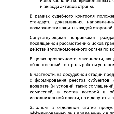
использования конфискованных акт
и вывода активов страны.
В рамках судебного контроля положе
стандарты доказывания, направлен
возможности защиты каждой стороной с
Сопутствующими поправками Гражда
посвященной рассмотрению исков гра
действий уполномоченного органа по во
В целях прозрачности, законности, за
общественный контроль работы уполном
В частности, на досудебной стадии пр
с формирования реестра субъектов 
возврате (и условий таких соглашений
комиссией, в состав которой в об
исполнительной власти, но и депутаты,
Законом в отдельной статье преду
аффилированных лиц, вовлеченных в пр