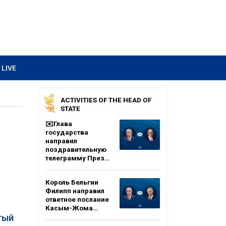
LIVE
ACTIVITIES OF THE HEAD OF
STATE
✉️Глава
государства
направил
поздравительную
телеграмму През…
Король Бельгии
Филипп направил
ответное послание
Касым-Жома…
тый