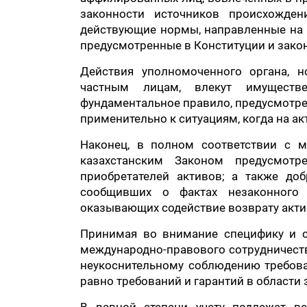
законности источников происхожде
действующие нормы, направленные на з
предусмотренные в Конституции и закон
Действия уполномоченного органа, 
частным лицам, влекут имуществе
фундаментальное правило, предусмотре
применительно к ситуациям, когда на 
Наконец, в полном соответствии с м
казахстанским Законом предусмот
приобретателей активов; а также до
сообщивших о фактах незаконного
оказывающих содействие возврату акти
Принимая во внимание специфику и с
международно-правового сотрудничеств
неукоснительному соблюдению требован
равно требований и гарантий в области