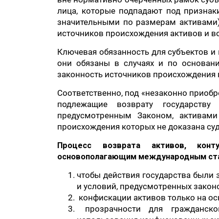
лица, которые подпадают под признак
значительными по размерам активами)
источников происхождения активов и в
Ключевая обязанность для субъектов и
они обязаны в случаях и по основан
законность источников происхождения
Соответственно, под «незаконно приобр
подлежащие возврату государств
предусмотренным Законом, активами
происхождения которых не доказана суд
Процесс возврата активов, конт
основополагающим международным стан
чтобы действия государства были
и условий, предусмотренных закон
конфискации активов только на ос
прозрачности для гражданско