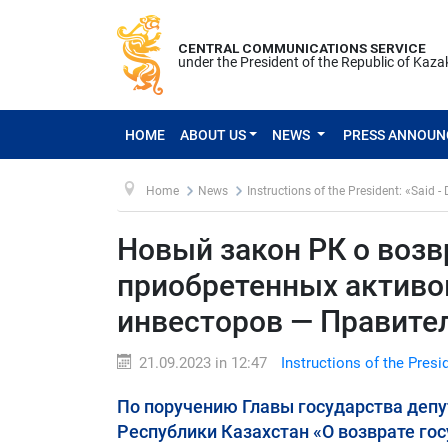
CENTRAL COMMUNICATIONS SERVICE
under the President of the Republic of Kaz
HOME
ABOUT US
NEWS
PRESS ANNOU
Home
News
Instructions of the President: «Said -
Новый закон РК о возв
приобретенных активо
инвесторов — Правите
21.09.2023 in 12:47
Instructions of the Presi
По поручению Главы государства деп
Республики Казахстан «О возврате го