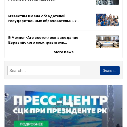
Известны имена обладателей
государственных образовательных…
В Чолпон-Ате состоялось заседание
Евразийского межправитель…
More news
Search...