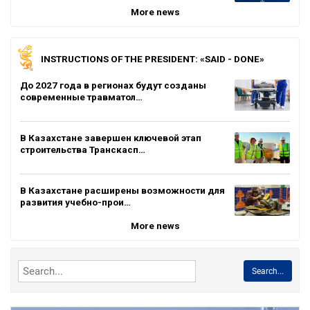
More news
INSTRUCTIONS OF THE PRESIDENT: «SAID - DONE»
До 2027 года в регионах будут созданы
современные травматол…
В Казахстане завершен ключевой этап
строительства Транскасп…
В Казахстане расширены возможности для
развития учебно-прои…
More news
Search...