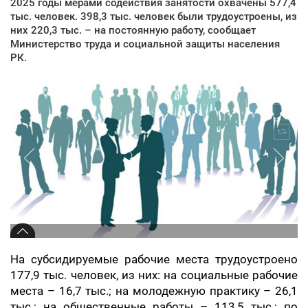
2025 годы мерами содействия занятости охвачены 577,4
тыс. человек. 398,3 тыс. человек были трудоустроены, из
них 220,3 тыс. – на постоянную работу, сообщает
Министерство труда и социальной защиты населения
РК.
На субсидируемые рабочие места трудоустроено
177,9 тыс. человек, из них: на социальные рабочие
места – 16,7 тыс.; на молодежную практику – 26,1
тыс.; на общественные работы – 113,5 тыс.; по