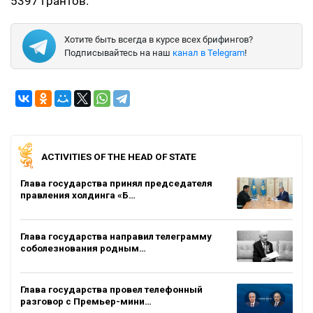
5397 грантов.
Хотите быть всегда в курсе всех брифингов?
Подписывайтесь на наш
канал в Telegram
!
ACTIVITIES OF THE HEAD OF STATE
Глава государства принял председателя
правления холдинга «Б…
Глава государства направил телеграмму
соболезнования родным…
Глава государства провел телефонный
разговор с Премьер-мини…