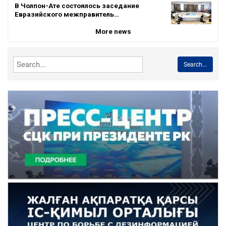
В Чолпон-Ате состоялось заседание
Евразийского межправитель…
More news
Search...