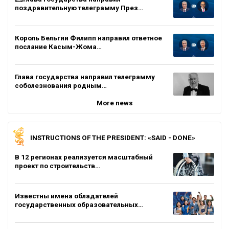
поздравительную телеграмму През…
Король Бельгии Филипп направил ответное
послание Касым-Жома…
Глава государства направил телеграмму
соболезнования родным…
More news
INSTRUCTIONS OF THE PRESIDENT: «SAID - DONE»
В 12 регионах реализуется масштабный
проект по строительств…
Известны имена обладателей
государственных образовательных…