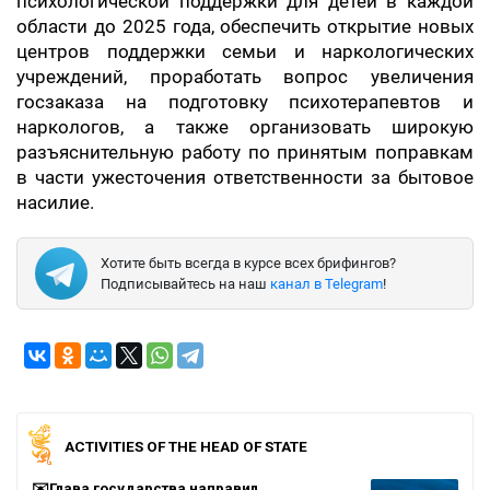
психологической поддержки для детей в каждой
области до 2025 года, обеспечить открытие новых
центров поддержки семьи и наркологических
учреждений, проработать вопрос увеличения
госзаказа на подготовку психотерапевтов и
наркологов, а также организовать широкую
разъяснительную работу по принятым поправкам
в части ужесточения ответственности за бытовое
насилие.
Хотите быть всегда в курсе всех брифингов?
Подписывайтесь на наш
канал в Telegram
!
ACTIVITIES OF THE HEAD OF STATE
✉️Глава государства направил