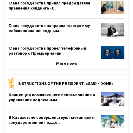
Глава государства принял председателя
правления холдинга «Б…
Глава государства направил телеграмму
соболезнования родным…
Глава государства провел телефонный
разговор с Премьер-мини…
More news
INSTRUCTIONS OF THE PRESIDENT: «SAID - DONE»
Концепция комплексного использования и
управления подземным…
В Казахстане совершенствуют механизмы
государственной подде…