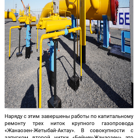
Наряду с этим завершены работы по капитальному
ремонту трех ниток крупного газопровода
«Жанаозен-Жетыбай-Актау». В совокупности с
запуском второй нитки «Бейнеу-Жанаозен» это