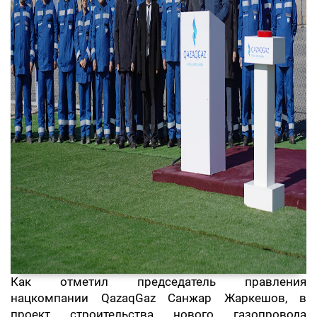
Как отметил председатель правления
нацкомпании QazaqGaz Санжар Жаркешов, в
проект строительства нового газопровода