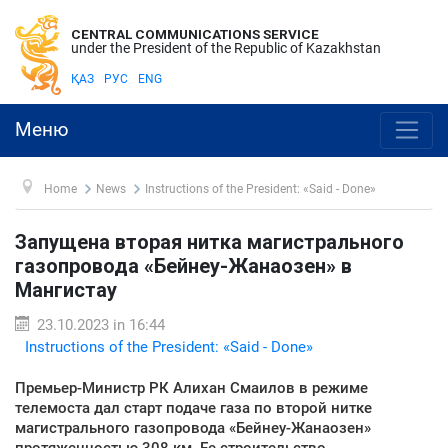
CENTRAL COMMUNICATIONS SERVICE
under the President of the Republic of Kazakhstan
ҚАЗ
РУС
ENG
Меню
Home
News
Instructions of the President: «Said - Done»
Запущена вторая нитка магистрального
газопровода «Бейнеу-Жанаозен» в
Мангистау
23.10.2023 in 16:44
Instructions of the President: «Said - Done»
Премьер-Министр РК Алихан Смаилов в режиме
телемоста дал старт подаче газа по второй нитке
магистрального газопровода «Бейнеу-Жанаозен»
протяженностью 308 км. Ее строительство