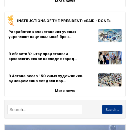
More news
INSTRUCTIONS OF THE PRESIDENT: «SAID - DONE»
Разработки казахстанских ученых
укрепляют национальный брен…
В области Ұлытау представили
археологическое наследие город…
В Астане около 150 юных художников
одновременно создали пор…
More news
Search...