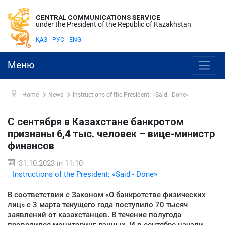
CENTRAL COMMUNICATIONS SERVICE
under the President of the Republic of Kazakhstan
ҚАЗ
РУС
ENG
Меню
Home
News
Instructions of the President: «Said - Done»
С сентября в Казахстане банкротом
признаны 6,4 тыс. человек – вице-министр
финансов
31.10.2023 in 11:10
Instructions of the President: «Said - Done»
В соответствии с Законом «О банкротстве физических
лиц» с 3 марта текущего года поступило 70 тысяч
заявлений от казахстанцев. В течение полугода
проводился мониторинг данных. И в сентябре начали