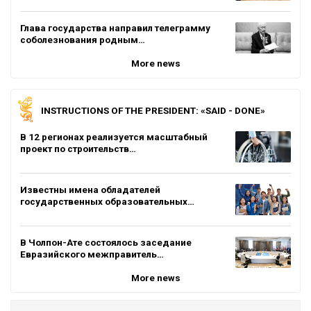
Глава государства направил телеграмму
соболезнования родным…
More news
INSTRUCTIONS OF THE PRESIDENT: «SAID - DONE»
В 12 регионах реализуется масштабный
проект по строительств…
Известны имена обладателей
государственных образовательных…
В Чолпон-Ате состоялось заседание
Евразийского межправитель…
More news