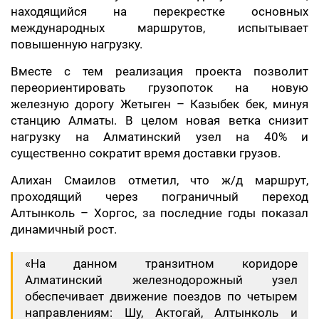
находящийся на перекрестке основных
международных маршрутов, испытывает
повышенную нагрузку.
Вместе с тем реализация проекта позволит
переориентировать грузопоток на новую
железную дорогу Жетыген – Казыбек бек, минуя
станцию Алматы. В целом новая ветка снизит
нагрузку на Алматинский узел на 40% и
существенно сократит время доставки грузов.
Алихан Смаилов отметил, что ж/д маршрут,
проходящий через пограничный переход
Алтынколь – Хоргос, за последние годы показал
динамичный рост.
«На данном транзитном коридоре
Алматинский железнодорожный узел
обеспечивает движение поездов по четырем
направлениям: Шу, Актогай, Алтынколь и