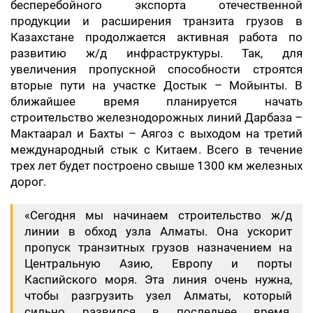
бесперебойного экспорта отечественной
продукции и расширения транзита грузов в
Казахстане продолжается активная работа по
развитию ж/д инфраструктуры. Так, для
увеличения пропускной способности строятся
вторые пути на участке Достык – Мойынты. В
ближайшее время планируется начать
строительство железнодорожных линий Дарбаза –
Мактаарал и Бахты – Аягоз с выходом на третий
международный стык с Китаем. Всего в течение
трех лет будет построено свыше 1300 км железных
дорог.
«Сегодня мы начинаем строительство ж/д
линии в обход узла Алматы. Она ускорит
пропуск транзитных грузов назначением на
Центральную Азию, Европу и порты
Каспийского моря. Эта линия очень нужна,
чтобы разгрузить узел Алматы, который
сильно развился в последнее время.