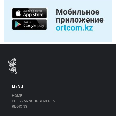
MENU
HOME
PRESS ANNOUNCEMENTS
REGIONS