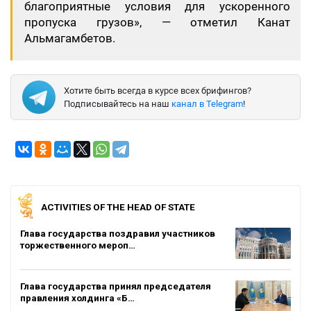
благоприятные условия для ускоренного
пропуска грузов», — отметил Канат
Альмагамбетов.
Хотите быть всегда в курсе всех брифингов?
Подписывайтесь на наш
канал в Telegram
!
ACTIVITIES OF THE HEAD OF STATE
Глава государства поздравил участников
торжественного мероп…
Глава государства принял председателя
правления холдинга «Б…