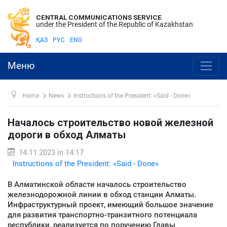
CENTRAL COMMUNICATIONS SERVICE
under the President of the Republic of Kazakhstan
ҚАЗ
РУС
ENG
Меню
Home
News
Instructions of the President: «Said - Done»
Началось строительство новой железной
дороги в обход Алматы
14.11.2023 in 14:17
Instructions of the President: «Said - Done»
В Алматинской области началось строительство
железнодорожной линии в обход станции Алматы.
Инфраструктурный проект, имеющий большое значение
для развития транспортно-транзитного потенциала
республики, реализуется по поручению Главы