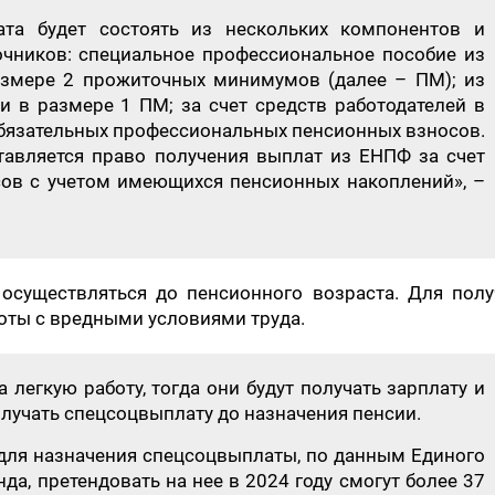
ата будет состоять из нескольких компонентов и
очников: специальное профессиональное пособие из
азмере 2 прожиточных минимумов (далее – ПМ); из
 в размере 1 ПМ; за счет средств работодателей в
обязательных профессиональных пенсионных взносов.
тавляется право получения выплат из ЕНПФ за счет
ов с учетом имеющихся пенсионных накоплений», –
 осуществляться до пенсионного возраста. Для полу
оты с вредными условиями труда.
 легкую работу, тогда они будут получать зарплату и
олучать спецсоцвыплату до назначения пенсии.
 для назначения спецсоцвыплаты, по данным Единого
да, претендовать на нее в 2024 году смогут более 37