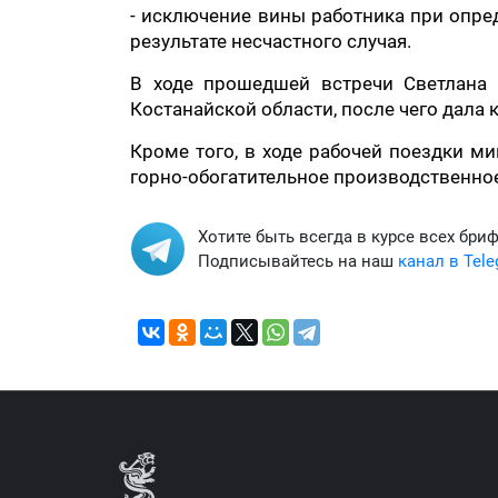
- исключение вины работника при опре
результате несчастного случая.
В ходе прошедшей встречи Светлана 
Костанайской области, после чего дала
Кроме того, в ходе рабочей поездки м
горно-обогатительное производственное
Хотите быть всегда в курсе всех бри
Подписывайтесь на наш
канал в Tel