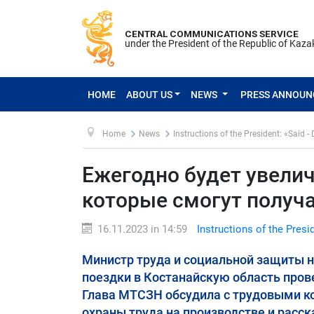
CENTRAL COMMUNICATIONS SERVICE
under the President of the Republic of Kaz
HOME
ABOUT US
NEWS
PRESS ANNOU
Home
News
Instructions of the President: «Said -
Ежегодно будет увелич
которые смогут получ
16.11.2023 in 14:59
Instructions of the Presi
Министр труда и социальной защиты 
поездки в Костанайскую область про
Глава МТСЗН обсудила с трудовыми к
охраны труда на производстве и расс