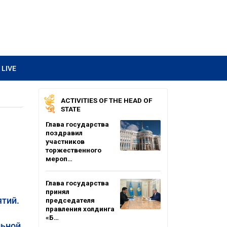
LIVE
ACTIVITIES OF THE HEAD OF
STATE
Глава государства
поздравил
участников
торжественного
мероп…
Глава государства
принял
тий.
председателя
правления холдинга
«Б…
льной