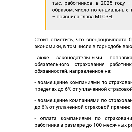
тыс. работников, в 2025 году –
образом, число потенциальных п
– пояснила глава МТСЗН.
Стоит отметить, что спецсоцвыплата б
экономики, в том числе в горнодобыва
Также законодательными поправк
обязательного страхования работн
обязанностей, направленное на:
- возмещение компаниями по страхова
пределах до 6% от уплаченной страхово
- возмещение компаниями по страхова
до 6% от уплаченной страховой премии;
- оплата компаниями по страховани
работника в размере до 100 месячных р