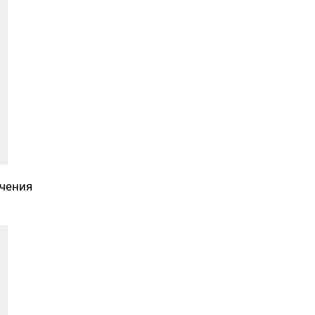
чения