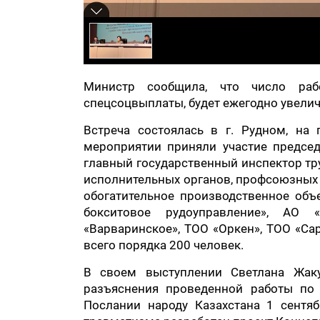
Министр сообщила, что число рабо
спецсоцвыплаты, будет ежегодно увелич
Встреча состоялась в г. Рудном, на 
мероприятии приняли участие предсе
главный государственный инспектор тр
исполнительных органов, профсоюзных 
обогатительное производственное объ
бокситовое рудоуправление», АО 
«Варваринское», ТОО «Оркен», ТОО «Са
всего порядка 200 человек.
В своем выступлении Светлана Жаку
разъяснения проведенной работы по 
Послании народу Казахстана 1 сентяб