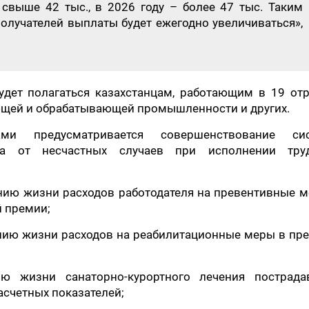
 свыше 42 тыс., в 2026 году – более 47 тыс. Таким
олучателей выплаты будет ежегодно увеличиваться»,
удет полагаться казахстанцам, работающим в 19 от
ющей и обрабатывающей промышленности и других.
ами предусматривается совершенствование си
ика от несчастных случаев при исполнении тру
нию жизни расходов работодателя на превентивные м
й премии;
нию жизни расходов на реабилитационные меры в пре
ю жизни санаторно-курортного лечения пострада
асчетных показателей;