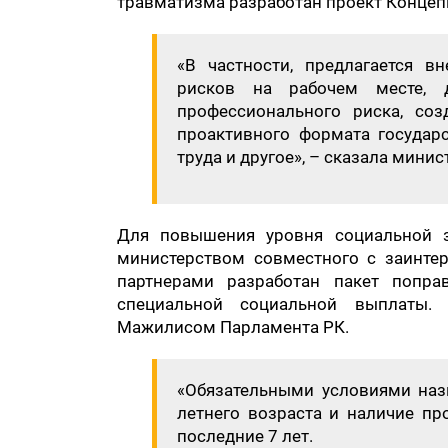
травматизма разработан проект Концепц
«В частности, предлагается 
рисков на рабочем месте, 
профессионального риска, со
проактивного формата государ
труда и другое», – сказала минис
Для повышения уровня социальной з
министерством совместного с заинте
партнерами разработан пакет попра
специальной социальной выплаты. 
Мажилисом Парламента РК.
«Обязательными условиями наз
летнего возраста и наличие п
последние 7 лет.