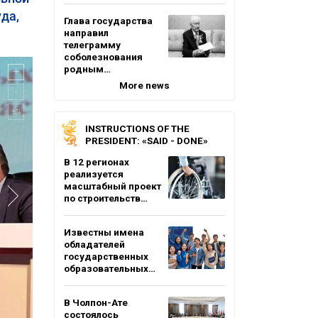
да,
Глава государства
.
направил
телеграмму
соболезнования
родным…
More news
INSTRUCTIONS OF THE
PRESIDENT: «SAID - DONE»
В 12 регионах
реализуется
масштабный проект
по строительств…
Известны имена
обладателей
государственных
образовательных…
В Чолпон-Ате
состоялось