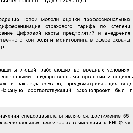
ии безопасного труда до 2030 года.
внедрение новой модели оценки профессиональных
дифференциация страхового тарифа по степени
здание Цифровой карты предприятий и внедрение
ственного контроля и мониторинга в сфере охраны
тр.
ащиты людей, работающих во вредных условиях т
ресованными государственными органами и социал
вок в законодательство, предусматривающих внед
Накануне соответствующий законопроект был п
начения спецсоцвыплаты являются: достижение 55-
рофессиональных пенсионных отчислений в ЕНПФ за