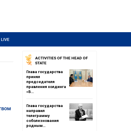
LIVE
ACTIVITIES OF THE HEAD OF
STATE
Глава государства
принял
председателя
правления холдинга
«Б…
Глава государства
твом
направил
телеграмму
соболезнования
родным…