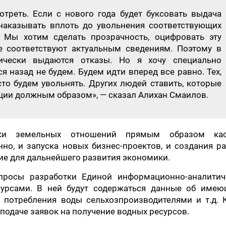
треть. Если с нового года будет буксовать выдача
аказывать вплоть до увольнения соответствующих
. Мы хотим сделать прозрачность, оцифровать эту
е соответствуют актуальным сведениям. Поэтому в
ически выдаются отказы. Но я хочу специально
я назад не будем. Будем идти вперед все равно. Тех,
сто будем увольнять. Других людей ставить, которые
ции должным образом», — сказал Алихан Смаилов.
ки земельных отношений прямым образом кас
нно, и запуска новых бизнес-проектов, и создания р
ие для дальнейшего развития экономики.
просы разработки Единой информационно-аналитич
урсами. В ней будут содержаться данные об имею
 потребления воды сельхозпроизводителями и т.д. 
 подаче заявок на получение водных ресурсов.