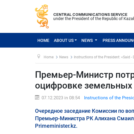
CENTRAL COMMUNICATIONS SERVICE
under the President of the Republic of Kaz
HOME
ABOUT US
NEWS
PRESS ANNOU
Home
News
Instructions of the President: «Said -
Премьер-Министр потр
оцифровке земельных 
07.12.2023 in 08:54
Instructions of the Presi
Очередное заседание Комиссии по во
Премьер-Министра РК Алихана Смаило
Primeminister.kz.