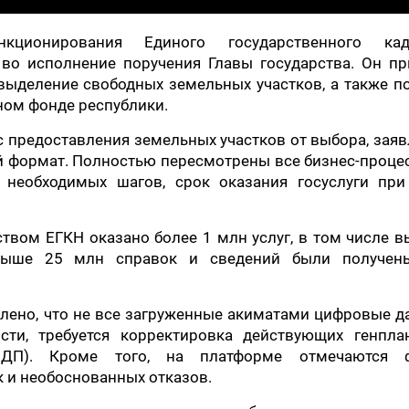
кционирования Единого государственного кад
 во исполнение поручения Главы государства. Он пр
выделение свободных земельных участков, а также 
ном фонде республики.
с предоставления земельных участков от выбора, зая
й формат. Полностью пересмотрены все бизнес-проце
 необходимых шагов, срок оказания госуслуги при
ством ЕГКН оказано более 1 млн услуг, в том числе 
Свыше 25 млн справок и сведений были получен
явлено, что не все загруженные акиматами цифровые 
ости, требуется корректировка действующих генпла
ПДП). Кроме того, на платформе отмечаются 
 и необоснованных отказов.