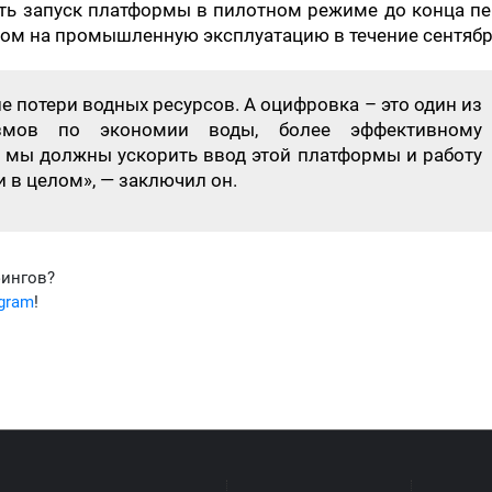
ть запуск платформы в пилотном режиме до конца пе
дом на промышленную эксплуатацию в течение сентябр
ие потери водных ресурсов. А оцифровка – это один из
змов по экономии воды, более эффективному
 мы должны ускорить ввод этой платформы и работу
 в целом», — заключил он.
фингов?
egram
!