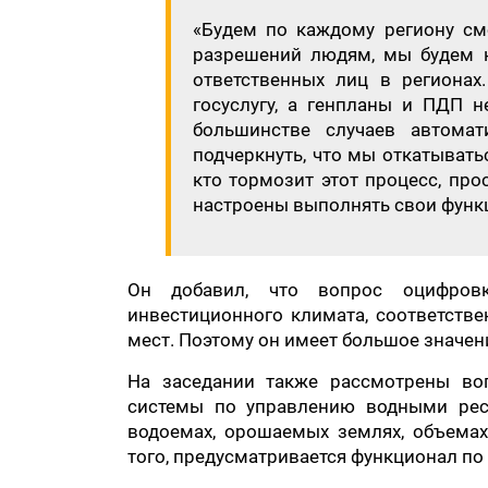
«Будем по каждому региону смо
разрешений людям, мы будем н
ответственных лиц в регионах
госуслугу, а генпланы и ПДП н
большинстве случаев автомат
подчеркнуть, что мы откатыватьс
кто тормозит этот процесс, про
настроены выполнять свои функ
Он добавил, что вопрос оцифров
инвестиционного климата, соответстве
мест. Поэтому он имеет большое значен
На заседании также рассмотрены во
системы по управлению водными рес
водоемах, орошаемых землях, объемах
того, предусматривается функционал по