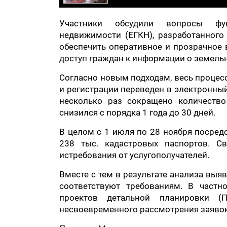
Участники обсудили вопросы фун
недвижимости (ЕГКН), разработанного
обеспечить оперативное и прозрачное 
доступ граждан к информации о земель
Согласно новым подходам, весь процес
и регистрации переведен в электронны
несколько раз сокращено количество
снизился с порядка 1 года до 30 дней.
В целом с 1 июля по 28 ноября посред
238 тыс. кадастровых паспортов. 
истребования от услугополучателей.
Вместе с тем в результате анализа вы
соответствуют требованиям. В частн
проектов детальной планировки (
несвоевременного рассмотрения заявок