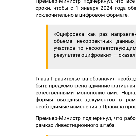
Премьер-Министр подчеркнул, что вс
сроки, чтобы с 1 января 2024 года об
исключительно в цифровом формате.
«Оцифровка как раз направле
объема некорректных данных
участков по несоответствующим
результате оцифровки», — сказа
Глава Правительства обозначил необхо
быть предусмотрена административная 
естественными монополистами. Наря
формы выходных документов в рамк
необходимые изменения в Правила пров
Премьер-Министр подчеркнул, что рабо
рамках Инвестиционного штаба.