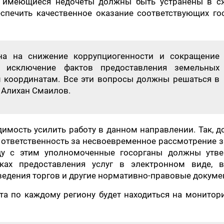
е имеющиеся недочеты должны быть устранены в с
еспечить качественное оказание соответствующих го
на на снижение коррупциогенности и сокращение
, исключение фактов предоставления земельных
 координатам. Все эти вопросы должны решаться в
л Алихан Смаилов.
димость усилить работу в данном направлении. Так, 
ответственность за несвоевременное рассмотрение 
ду с этим уполномоченные госорганы должны утве
ах предоставления услуг в электронном виде, в
едения торгов и другие нормативно-правовые докуме
та по каждому региону будет находиться на монитор