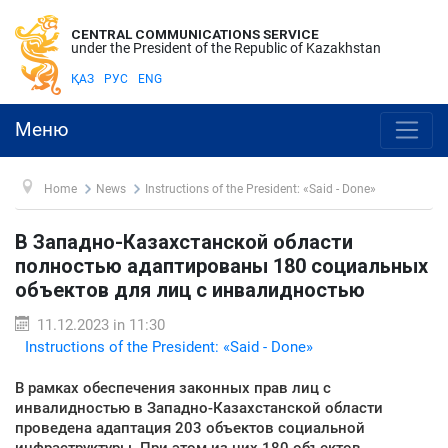
CENTRAL COMMUNICATIONS SERVICE
under the President of the Republic of Kazakhstan
ҚАЗ
РУС
ENG
Меню
Home
News
Instructions of the President: «Said - Done»
В Западно-Казахстанской области
полностью адаптированы 180 социальных
объектов для лиц с инвалидностью
11.12.2023 in 11:30
Instructions of the President: «Said - Done»
В рамках обеспечения законных прав лиц с
инвалидностью в Западно-Казахстанской области
проведена адаптация 203 объектов социальной
инфраструктуры. При этом из них 180 объектов