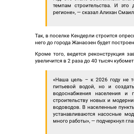
темпам строительства. И это
регионе», — сказал Алихан Смаи
Так, в поселке Кендерли строится опре
него до города Жанаозен будет постро
Кроме того, ведется реконструкция за
увеличится в 2 раза до 40 тысяч кубомет
«Наша цель – к 2026 году не т
питьевой водой, но и создат
водоснабжения населения и п
строительству новых и модерни
водоводов. В населенные пункты
устанавливаются насосные мод
много работы», — подчеркнул гл