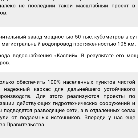
 далеко не последний такой масштабный проект в
лов.
снительный завод мощностью 50 тыс. кубометров в сут
ен магистральный водопровод протяженностью 105 км.
вода водоснабжения «Каспий». В результате его мо
ров.
олько обеспечить 100% населенных пунктов чистой
ь надежный каркас для дальнейшего устойчивого
роизводств. Для этого реализуются проекты по
зации действующих гидротехнических сооружений и
 подводятся разводящие сети, а в отдаленных селах
ули от подземных источников. Впереди у нас еще
ава Правительства.