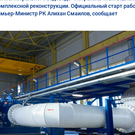
омплексной реконструкции. Официальный старт раб
емьер-Министр РК Алихан Смаилов, сообщает