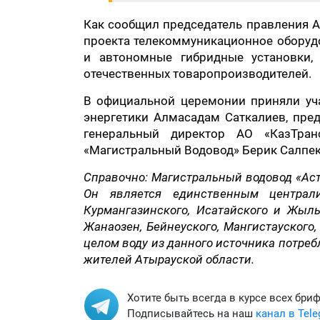
Как сообщил председатель правления А
проекта телекоммуникационное оборудо
и автономные гибридные установки,
отечественных товаропроизводителей.
В официальной церемонии приняли уч
энергетики Алмасадам Саткалиев, пре
генеральный директор АО «КазТран
«Магистральный Водовод» Берик Салпек
Справочно: Магистральный водовод «Аст
Он является единственным централ
Курмангазинского, Исатайского и Жылы
Жанаозен, Бейнеуского, Мангистауского,
целом воду из данного источника потре
жителей Атырауской области.
Хотите быть всегда в курсе всех бри
Подписывайтесь на наш
канал в Tel