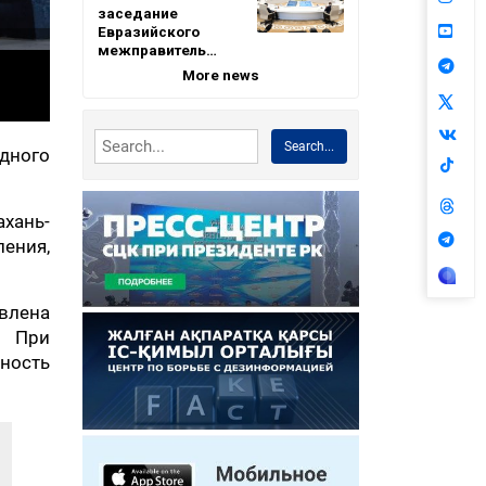
заседание
Евразийского
межправитель…
More news
Search...
адного
хань-
ения,
влена
. При
ность