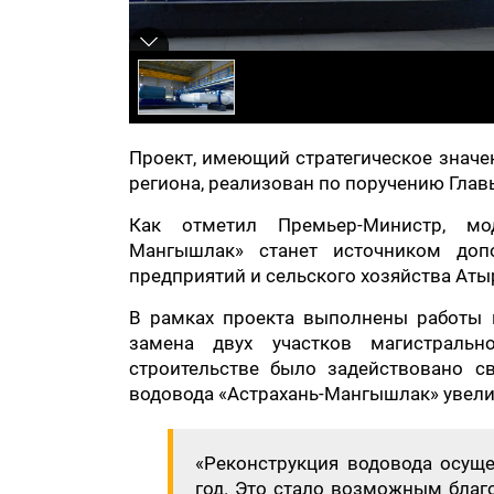
Проект, имеющий стратегическое значе
региона, реализован по поручению Гла
Как отметил Премьер-Министр, мод
Мангышлак» станет источником доп
предприятий и сельского хозяйства Аты
В рамках проекта выполнены работы 
замена двух участков магистраль
строительстве было задействовано с
водовода «Астрахань-Мангышлак» увелич
«Реконструкция водовода осуще
год. Это стало возможным бла