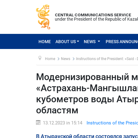
CENTRAL COMMUNICATIONS SERVICE
under the President of the Republic of Kaz
HOME
ABOUT US
NEWS
PRESS ANNOU
Home
News
Instructions of the President: «Said -
Модернизированный м
«Астрахань-Мангышлак
кубометров воды Атыр
областям
13.12.2023 in 15:14
Instructions of the Presi
В Атырауской области состоялся запу