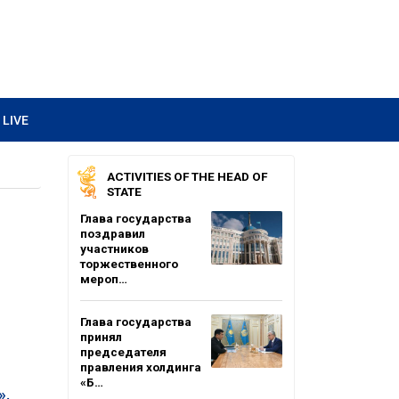
LIVE
ACTIVITIES OF THE HEAD OF
STATE
Глава государства
поздравил
участников
торжественного
мероп…
Глава государства
принял
председателя
правления холдинга
«Б…
»,