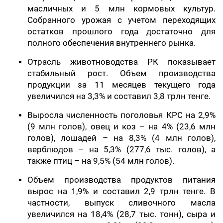
масличных и 5 млн кормовых культур.
Собранного урожая с учетом переходящих
остатков прошлого года достаточно для
полного обеспечения внутреннего рынка.
Отрасль животноводства РК показывает
стабильный рост. Объем производства
продукции за 11 месяцев текущего года
увеличился на 3,3% и составил 3,8 трлн тенге.
Выросла численность поголовья КРС на 2,9%
(9 млн голов), овец и коз – на 4% (23,6 млн
голов), лошадей – на 8,3% (4 млн голов),
верблюдов – на 5,3% (277,6 тыс. голов), а
также птиц – на 9,5% (54 млн голов).
Объем производства продуктов питания
вырос на 1,9% и составил 2,9 трлн тенге. В
частности, выпуск сливочного масла
увеличился на 18,4% (28,7 тыс. тонн), сыра и