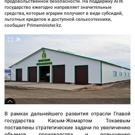
продовольственной безопасности. На поддержку АПК
государство ежегодно направляет значительные
средства, которые аграрии получают в виде субсидий,
льготных кредитов и доступной сельхозтехники,
сообщает Primeminister.kz.
В рамках дальнейшего развития отрасли Главой
государства Касым-Жомартом Токаевым
поставлены стратегические задачи по увеличению
объемов производства и повышению