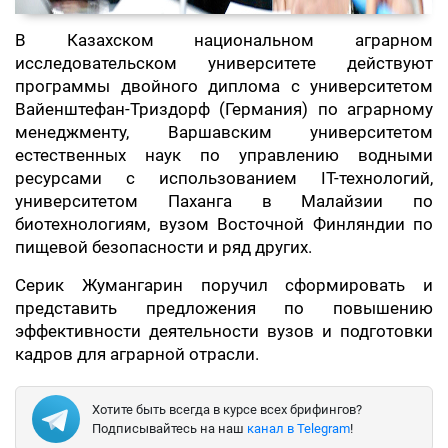
В Казахском национальном аграрном
исследовательском университете действуют
программы двойного диплома с университетом
Вайенштефан-Триздорф (Германия) по аграрному
менеджменту, Варшавским университетом
естественных наук по управлению водными
ресурсами с использованием IT-технологий,
университетом Паханга в Малайзии по
биотехнологиям, вузом Восточной Финляндии по
пищевой безопасности и ряд других.
Серик Жумангарин поручил сформировать и
представить предложения по повышению
эффективности деятельности вузов и подготовки
кадров для аграрной отрасли.
Хотите быть всегда в курсе всех брифингов?
Подписывайтесь на наш
канал в Telegram
!