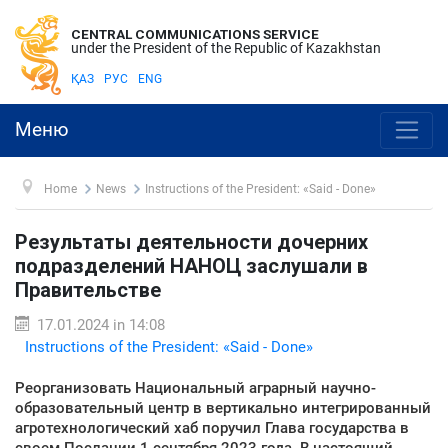
CENTRAL COMMUNICATIONS SERVICE
under the President of the Republic of Kazakhstan
ҚАЗ
РУС
ENG
Меню
Home
News
Instructions of the President: «Said - Done»
Результаты деятельности дочерних
подразделений НАНОЦ заслушали в
Правительстве
17.01.2024 in 14:08
Instructions of the President: «Said - Done»
Реорганизовать Национальный аграрный научно-
образовательный центр в вертикально интегрированный
агротехнологический хаб поручил Глава государства в
своем Послании 1 сентября 2023 года. В настоящий