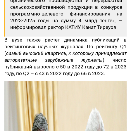
органического производства и переработки
сельскохозяйственной продукции в конкурсе
программно-целевого финансирования на
2023-2025 годы на сумму 4 млрд тенге», —
информировал ректор КАТИУ Канат Тиреуов.
В вузе также растет динамика публикаций в
рейтинговых научных журналах. По рейтингу Q1
(
самый высокий квартиль, к которому принадлежат
авторитетные зарубежные журналы
) число
публикаций выросло с 50 в 2022 году до 72 в 2023
году, по Q2 – c 43 в 2022 году до 66 в 2023.