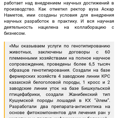
работает над внедрением научных достижений в
производство. Как отметил ректор вуза Аскар
Наметов, ими созданы условия для внедрения
научных разработок в практику. И вся научная
деятельность нацелена на коллаборацию с
бизнесом.
«Мы оказываем услуги по генотипированию
животных, заключены договоры с 60
племенными хозяйствами на полное научное
сопровождение, проведены более 6,5 тысяч
образцов генотипирования. Создали на базе
фермерских хозяйств 4 заводские линии КРС
казахской белоголовой породы, 1 кросс и 2
заводские линии уток на базе Бишкульской
птицефабрики, создали Жанибекский тип
Кушумской породы лошадей в КХ “Әлем”.
Разработали два препарата-антисептика на
основе фитокомпонентов для лечения ран у