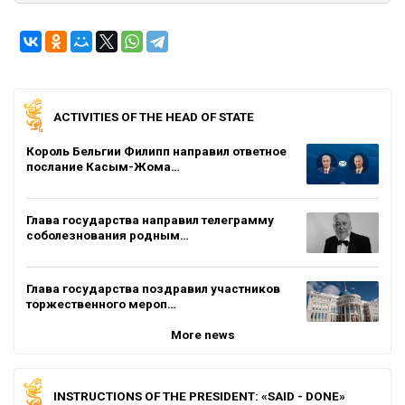
ACTIVITIES OF THE HEAD OF STATE
Король Бельгии Филипп направил ответное
послание Касым-Жома…
Глава государства направил телеграмму
соболезнования родным…
Глава государства поздравил участников
торжественного мероп…
More news
INSTRUCTIONS OF THE PRESIDENT: «SAID - DONE»