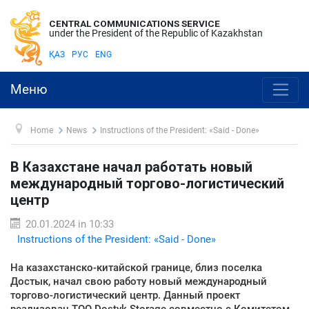
CENTRAL COMMUNICATIONS SERVICE
under the President of the Republic of Kazakhstan
ҚАЗ
РУС
ENG
Меню
Home
News
Instructions of the President: «Said - Done»
В Казахстане начал работать новый
международный торгово-логистический
центр
20.01.2024 in 10:33
Instructions of the President: «Said - Done»
На казахстанско-китайской границе, близ поселка
Достык, начал свою работу новый международный
торгово-логистический центр. Данный проект
реализован ТОО Dostyk Storage совместно с Комитетом