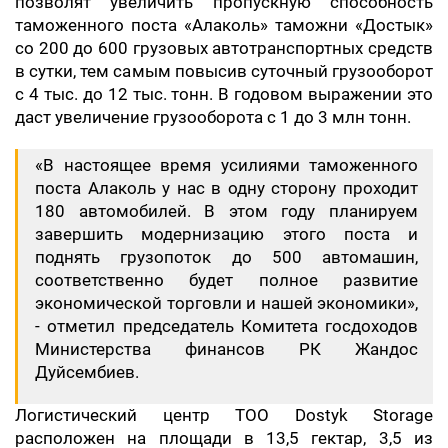
позволят увеличить пропускную способность
таможенного поста «Алаколь» таможни «Достык»
со 200 до 600 грузовых автотранспортных средств
в сутки, тем самым повысив суточный грузооборот
с 4 тыс. до 12 тыс. тонн. В годовом выражении это
даст увеличение грузооборота с 1 до 3 млн тонн.
«В настоящее время усилиями таможенного
поста Алаколь у нас в одну сторону проходит
180 автомобилей. В этом году планируем
завершить модернизацию этого поста и
поднять грузопоток до 500 автомашин,
соответственно будет полное развитие
экономической торговли и нашей экономики»,
- отметил председатель Комитета госдоходов
Министерства финансов РК Жандос
Дуйсембиев.
Логистический центр ТОО Dostyk Storage
расположен на площади в 13,5 гектар, 3,5 из