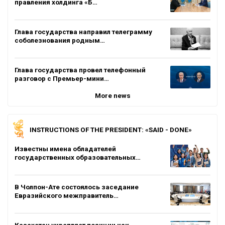
правления холдинга «Б…
Глава государства направил телеграмму
соболезнования родным…
Глава государства провел телефонный
разговор с Премьер-мини…
More news
INSTRUCTIONS OF THE PRESIDENT: «SAID - DONE»
Известны имена обладателей
государственных образовательных…
В Чолпон-Ате состоялось заседание
Евразийского межправитель…
Казахстан укрепляет позиции как