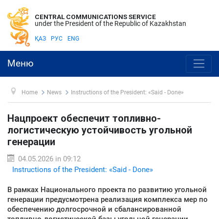
CENTRAL COMMUNICATIONS SERVICE
under the President of the Republic of Kazakhstan
ҚАЗ
РУС
ENG
Меню
Home
News
Instructions of the President: «Said - Done»
Нацпроект обеспечит топливно-
логистическую устойчивость угольной
генерации
04.05.2026 in 09:12
Instructions of the President: «Said - Done»
В рамках Национального проекта по развитию угольной
генерации предусмотрена реализация комплекса мер по
обеспечению долгосрочной и сбалансированной
топливно-логистической базы угольной генерации,