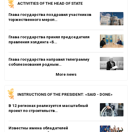
ACTIVITIES OF THE HEAD OF STATE
Глава государства поздравил участников
торжественного мероп…
Глава государства принял председателя
правления холдинга «Б…
Глава государства направил телеграмму
соболезнования родным…
More news
INSTRUCTIONS OF THE PRESIDENT: «SAID - DONE»
В 12 регионах реализуется масштабный
проект по строительств…
Известны имена обладателей