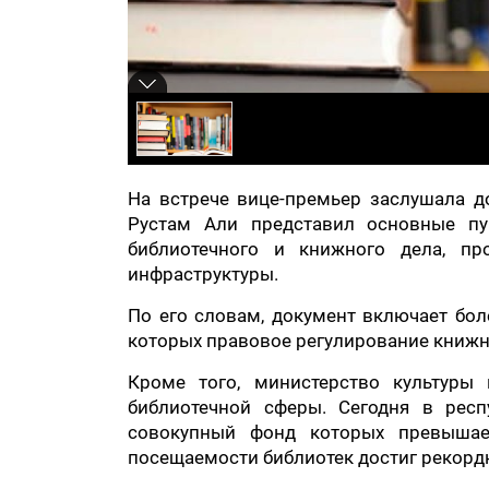
На встрече вице-премьер заслушала д
Рустам Али представил основные п
библиотечного и книжного дела, п
инфраструктуры.
По его словам, документ включает бо
которых правовое регулирование книжн
Кроме того, министерство культуры
библиотечной сферы. Сегодня в респ
совокупный фонд которых превышае
посещаемости библиотек достиг рекорд