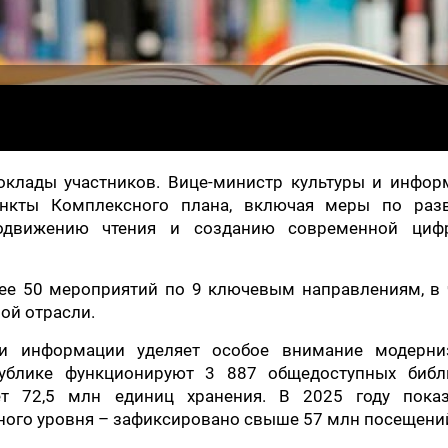
оклады участников. Вице-министр культуры и инфор
ункты Комплексного плана, включая меры по раз
родвижению чтения и созданию современной циф
лее 50 мероприятий по 9 ключевым направлениям, в 
ой отрасли.
 и информации уделяет особое внимание модерни
ублике функционируют 3 887 общедоступных библи
т 72,5 млн единиц хранения. В 2025 году показ
ного уровня – зафиксировано свыше 57 млн посещени