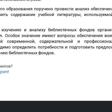
го образования поручено провести анализ обеспече
учить содержание учебной литературы, используемо
 изучению и анализу библиотечных фондов органи
л. Особое значение имеют вопросы обеспечения вои
й современной, содержательной и профессиона
одимо определить потребности и подготовить предл
нию библиотечных фондов.
фингов?
egram
!