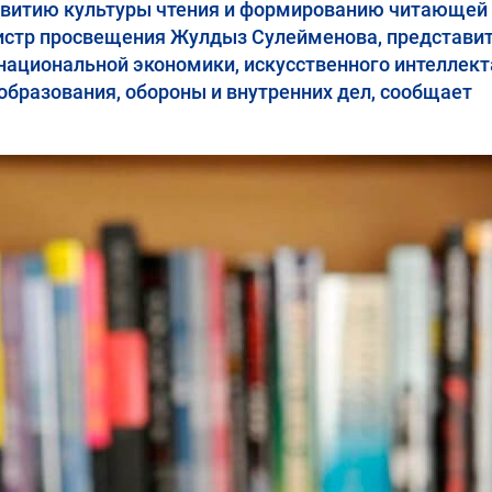
азвитию культуры чтения и формированию читающей
нистр просвещения Жулдыз Сулейменова, представи
национальной экономики, искусственного интеллект
образования, обороны и внутренних дел, сообщает