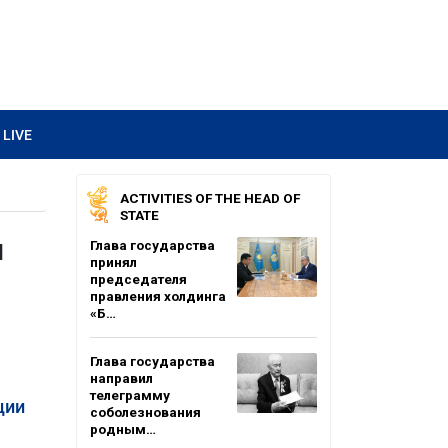
LIVE
ACTIVITIES OF THE HEAD OF
STATE
и
Глава государства
принял
председателя
правления холдинга
«Б…
Глава государства
направил
телеграмму
ции
соболезнования
родным…