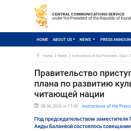
CENTRAL COMMUNICATIONS SERVICE
under the President of the Republic of Kaz
HOME
ABOUT US
NEWS
PRESS ANNOU
Home
News
Instructions of the President: «Said -
Правительство присту
плана по развитию ку
читающей нации
08.06.2026 in 17:40
Instructions of the Presi
Под председательством заместителя 
Аиды Балаевой состоялось совещание