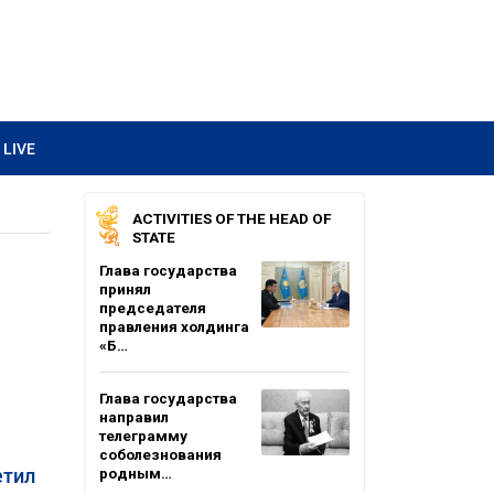
LIVE
ACTIVITIES OF THE HEAD OF
STATE
Глава государства
принял
председателя
правления холдинга
«Б…
Глава государства
направил
телеграмму
соболезнования
етил
родным…