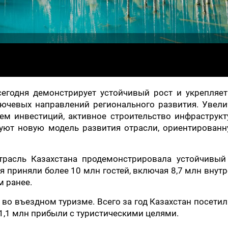
сегодня демонстрирует устойчивый рост и укрепляе
лючевых направлений регионального развития. Увел
ем инвестиций, активное строительство инфраструк
уют новую модель развития отрасли, ориентированн
трасль Казахстана продемонстрировала устойчивый 
 приняли более 10 млн гостей, включая 8,7 млн внут
м ранее.
во въездном туризме. Всего за год Казахстан посетил
1,1 млн прибыли с туристическими целями.