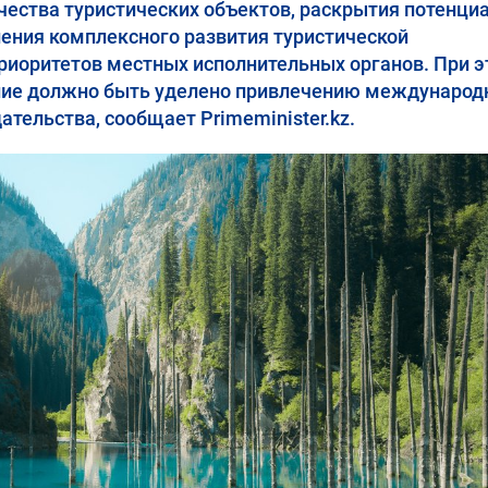
ества туристических объектов, раскрытия потенци
ения комплексного развития туристической
риоритетов местных исполнительных органов. При 
ние должно быть уделено привлечению международ
тельства, сообщает Primeminister.kz.