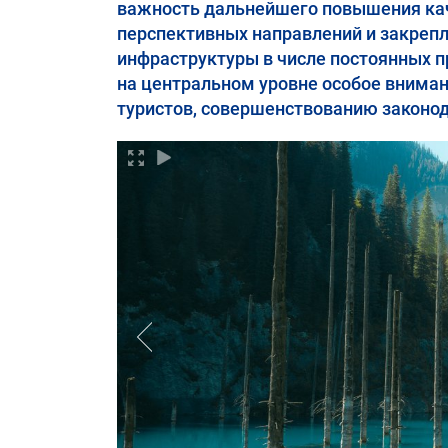
важность дальнейшего повышения кач
перспективных направлений и закрепл
инфраструктуры в числе постоянных п
на центральном уровне особое внима
туристов, совершенствованию законода