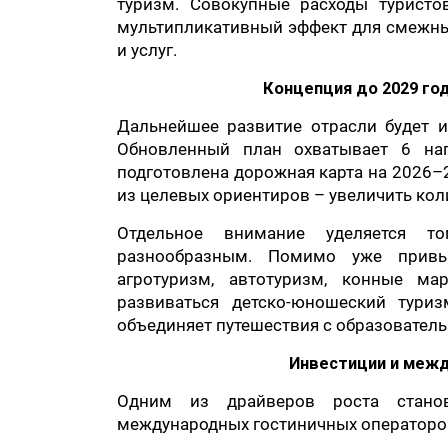
туризм. Совокупные расходы туристо
мультипликативный эффект для смежных
и услуг.
Концепция до 2029 го
Дальнейшее развитие отрасли будет и
Обновленный план охватывает 6 на
подготовлена дорожная карта на 2026–
из целевых ориентиров – увеличить коли
Отдельное внимание уделяется то
разнообразным. Помимо уже привыч
агротуризм, автотуризм, конные ма
развиваться детско-юношеский тури
объединяет путешествия с образовате
Инвестиции и меж
Одним из драйверов роста станов
международных гостиничных операторо