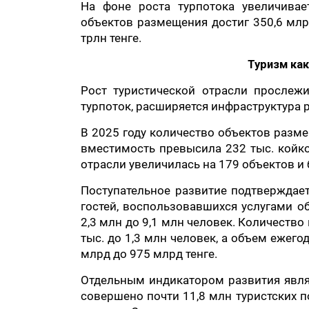
На фоне роста турпотока увеличивае
объектов размещения достиг 350,6 млр
трлн тенге.
Туризм ка
Рост туристической отрасли прослеж
турпоток, расширяется инфраструктура 
В 2025 году количество объектов разме
вместимость превысила 232 тыс. койк
отрасли увеличилась на 179 объектов и б
Поступательное развитие подтверждает
гостей, воспользовавшихся услугами о
2,3 млн до 9,1 млн человек. Количество
тыс. до 1,3 млн человек, а объем ежего
млрд до 975 млрд тенге.
Отдельным индикатором развития являю
совершено почти 11,8 млн туристских п