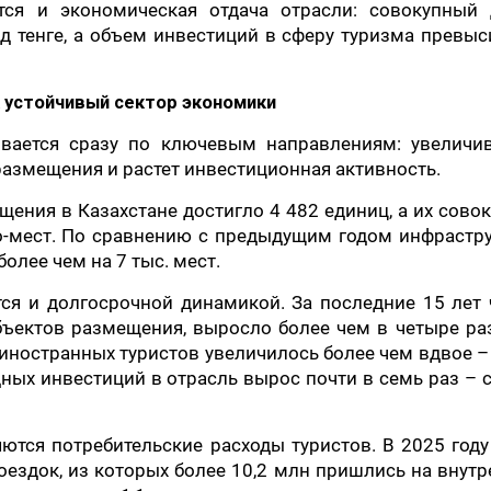
тся и экономическая отдача отрасли: совокупный 
д тенге, а объем инвестиций в сферу туризма превыс
к устойчивый сектор экономики
ивается сразу по ключевым направлениям: увеличив
размещения и растет инвестиционная активность.
щения в Казахстане достигло 4 482 единиц, а их сово
о-мест. По сравнению с предыдущим годом инфрастру
олее чем на 7 тыс. мест.
ся и долгосрочной динамикой. За последние 15 лет
бъектов размещения, выросло более чем в четыре ра
 иностранных туристов увеличилось более чем вдвое –
дных инвестиций в отрасль вырос почти в семь раз – 
тся потребительские расходы туристов. В 2025 год
оездок, из которых более 10,2 млн пришлись на внут