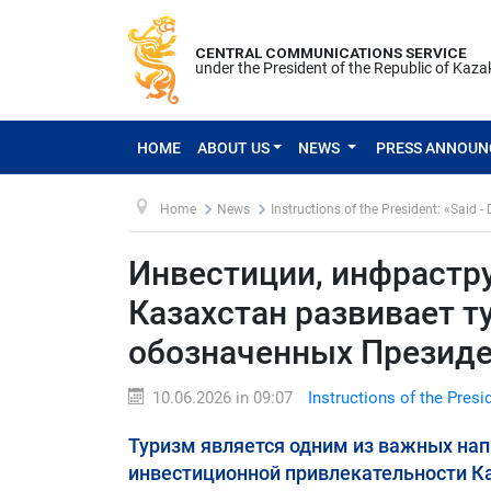
CENTRAL COMMUNICATIONS SERVICE
under the President of the Republic of Kaz
HOME
ABOUT US
NEWS
PRESS ANNOU
Home
News
Instructions of the President: «Said -
Инвестиции, инфрастру
Казахстан развивает т
обозначенных Презид
10.06.2026 in 09:07
Instructions of the Presi
Туризм является одним из важных на
инвестиционной привлекательности Ка