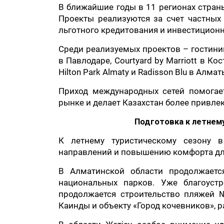
В ближайшие годы в 11 регионах стран
Проекты реализуются за счет частных
льготного кредитования и инвестицион
Среди реализуемых проектов – гостиницы
в Павлодаре, Courtyard by Marriott в Кос
Hilton Park Almaty и Radisson Blu в Алм
Приход международных сетей помогае
рынке и делает Казахстан более привл
Подготовка к летнему
К летнему туристическому сезону 
направлений и повышению комфорта дл
В Алматинской области продолжаетс
национальных парков. Уже благоус
продолжается строительство пляжей 
Каинды и объекту «Город кочевников», 