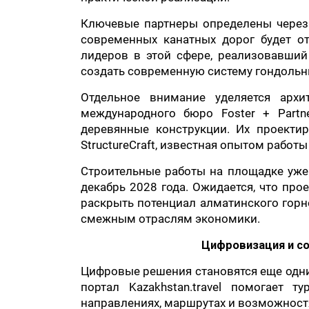
Ключевые партнеры определены через
современных канатных дорог будет о
лидеров в этой сфере, реализовавший
создать современную систему гондольн
Отдельное внимание уделяется арх
международного бюро Foster + Partn
деревянные конструкции. Их проекти
StructureCraft, известная опытом рабо
Строительные работы на площадке уже 
декабрь 2028 года. Ожидается, что про
раскрыть потенциал алматинского горн
смежным отраслям экономики.
Цифровизация и с
Цифровые решения становятся еще одн
портал Kazakhstan.travel помогает 
направлениях, маршрутах и возможностя