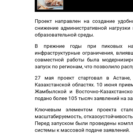
Проект направлен на создание удобн
снижение административной нагрузки 
образовательной среды.
В прежние годы при пиковых наг
инфраструктурные ограничения, влиявш
совместной работы была модернизиро
запуск по регионам, что позволило расп
27 мая проект стартовал в Астане,
Казахстанской областях. 10 июня прие
Жамбылской и Восточно-Казахстанско
подано более 105 тысяч заявлений на за
Ключевым элементом проекта стало
масштабируемость, отказоустойчивость
Перед запуском были проведены компл
системы к массовой подаче заявлений.