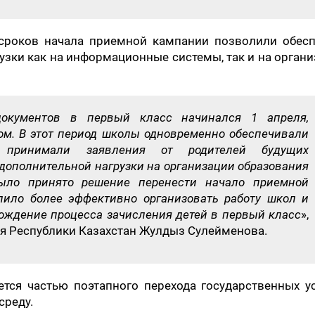
 сроков начала приемной кампании позволили обесп
узки как на информационные системы, так и на орган
окументов в первый класс начинался 1 апреля,
ом. В этот период школы одновременно обеспечивали
 принимали заявления от родителей будущих
дополнительной нагрузки на организации образования
ыло принято решение перенести начало приемной
лило более эффективно организовать работу школ и
ождение процесса зачисления детей в первый класс
»,
я Республики Казахстан Жулдыз Сулейменова.
тся частью поэтапного перехода государственных у
среду.