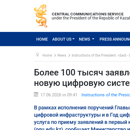
CENTRAL COMMUNICATIONS SERVICE
under the President of the Republic of Kaz
HOME
ABOUT US
NEWS
PRESS ANNOU
Home
News
Instructions of the President: «Said -
Более 100 тысяч заявл
новую цифровую сист
17.06.2026 in 09:41
Instructions of the Presi
В рамках исполнения поручений Глав
цифровой инфраструктуры и в Год циф
услуга по приему заявлений в первый
(oqu.edu.kz), сообщает Министерство 