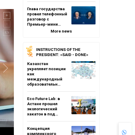
Глава государства
провел телефонный
разговор с
Премьер-мини…
More news
INSTRUCTIONS OF THE
PRESIDENT: «SAID - DONE»
Казахстан
укрепляет позиции
как
международный
образовательн…
Eco Future Lab: в
Астане прошел
экологический
хакатон в под…
Концепция
комплексного