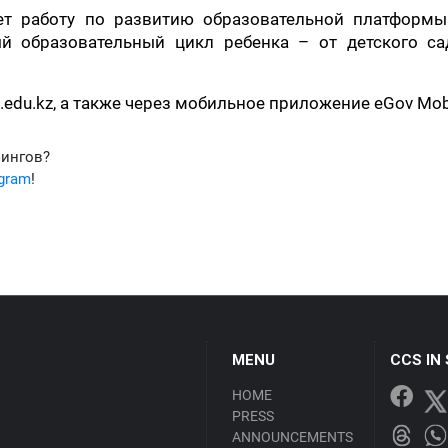
т работу по развитию образовательной платформы
й образовательный цикл ребенка – от детского са
edu.kz, а также через мобильное приложение eGov Mobi
фингов?
egram
!
MENU
CCS IN
HOME
PRESS
ANNOUNCEMENTS