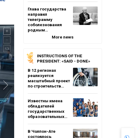
Глава государства
направил
телеграмму
соболезнования
родным…
More news
INSTRUCTIONS OF THE
PRESIDENT: «SAID - DONE»
В 12 регионах
реализуется
масштабный проект
по строительств…
Известны имена
обладателей
государственных
образовательных…
В Чолпон-Ате
состоялось