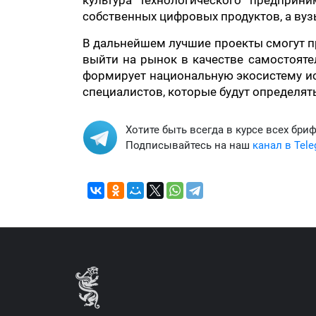
культура технологического предприн
собственных цифровых продуктов, а ву
В дальнейшем лучшие проекты смогут п
выйти на рынок в качестве самостояте
формирует национальную экосистему ис
специалистов, которые будут определят
Хотите быть всегда в курсе всех бри
Подписывайтесь на наш
канал в Tel