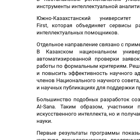
инструменты интеллектуальной аналитик
Южно-Казахстанский университе
First, которая объединяет сервисы 
интеллектуальных помощников.
Отдельное направление связано с приме
В Казахском национальном универ
автоматизированной проверки заявок
работы по формальным критериям. Реше
и повысить эффективность научного ад
членов Национального научного совета
и научных публикациях для поддержки п
Большинство подобных разработок со
AI-Sana. Таким образом, участники
искусственного интеллекта, но и получ
науки.
Первые результаты программы показыв