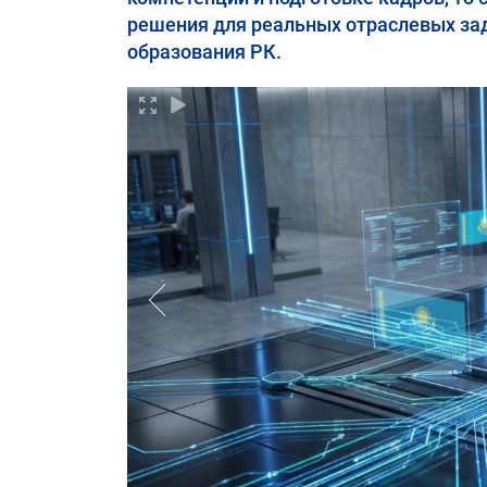
решения для реальных отраслевых за
образования РК.