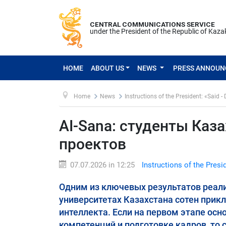
CENTRAL COMMUNICATIONS SERVICE
under the President of the Republic of Kaz
HOME
ABOUT US
NEWS
PRESS ANNOU
Home
News
Instructions of the President: «Said -
AI-Sana: студенты Каз
проектов
07.07.2026 in 12:25
Instructions of the Presi
Одним из ключевых результатов реали
университетах Казахстана сотен прик
интеллекта. Если на первом этапе ос
компетенций и подготовке кадров, то