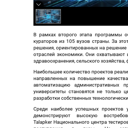
В рамках второго этапа программы о
кураторов из 105 вузов страны. За эт
решения, ориентированных на решение
отраслей экономики. Они охватывают 
здравоохранения, сельского хозяйства
Наибольшее количество проектов реализ
направленных на повышение качества
автоматизацию административных пр
университеты становятся не только 
разработки собственных технологически
Среди наиболее успешных проектов у
демонстрируют высокую востребо
Talapker Национального центра тестиро