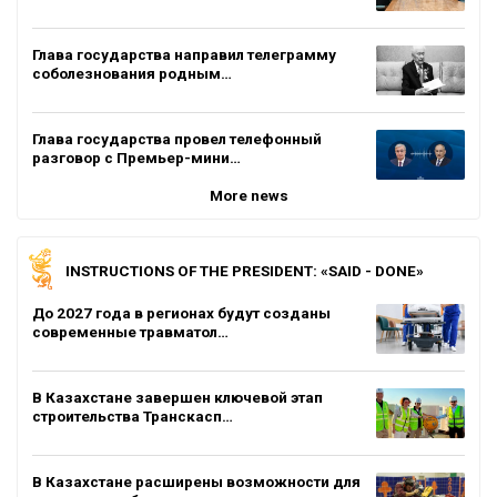
Глава государства направил телеграмму
соболезнования родным…
Глава государства провел телефонный
разговор с Премьер-мини…
More news
INSTRUCTIONS OF THE PRESIDENT: «SAID - DONE»
До 2027 года в регионах будут созданы
современные травматол…
В Казахстане завершен ключевой этап
строительства Транскасп…
В Казахстане расширены возможности для