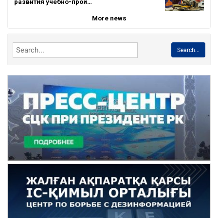
развития учебно-прои…
More news
Search...