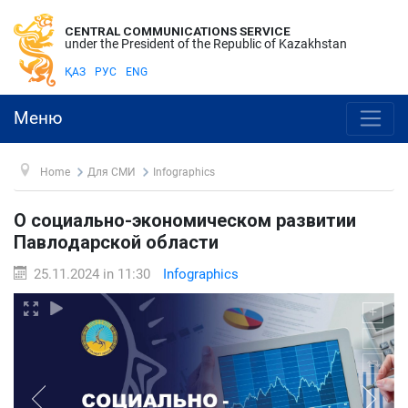
CENTRAL COMMUNICATIONS SERVICE
under the President of the Republic of Kazakhstan
ҚАЗ
РУС
ENG
Меню
Home
Для СМИ
Infographics
О социально-экономическом развитии
Павлодарской области
25.11.2024 in 11:30
Infographics