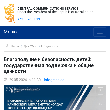
CENTRAL COMMUNICATIONS SERVICE
under the President of the Republic of Kazakhstan
ҚАЗ
РУС
ENG
Меню
Home
Для СМИ
Infographics
Благополучие и безопасность детей:
государственная поддержка и общие
ценности
29.05.2026 in 11:30
Infographics