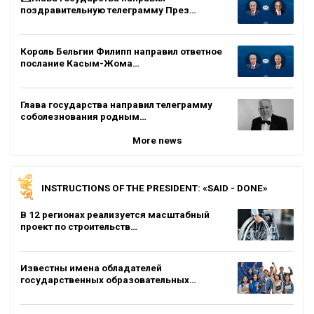
поздравительную телеграмму През…
Король Бельгии Филипп направил ответное
послание Касым-Жома…
Глава государства направил телеграмму
соболезнования родным…
More news
INSTRUCTIONS OF THE PRESIDENT: «SAID - DONE»
В 12 регионах реализуется масштабный
проект по строительств…
Известны имена обладателей
государственных образовательных…