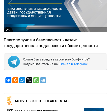
Благополучие и безопасность детей:
государственная поддержка и общие ценности
Хотите быть всегда в курсе всех брифингов?
Подписывайтесь на наш
канал в Telegram
!
ACTIVITIES OF THE HEAD OF STATE
✉️Глава государства направил