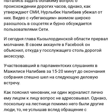
пытались задать облакиму вопрос о
происхождении дорогих часов, однако, как
утверждают СМИ, Нурлыбек Налибаев убежал от
них. Видео с «убегающим» акимом широко
разошлось в соцсетях и бурно обсуждается
пользователями Сети.
И сегодня глава Кызылординской области прервал
молчание. В своем аккаунте в Facebook он
объяснил, откуда у госслужащего столь дорогой
аксессуар.
Участвовавший в парламентских слушаниях в
Мажилисе Налибаев за 15-20 минут до окончания
собрания спешно шел на следующую деловую
встречу.
Как пояснил чиновник, ни один журналист лично
ему лицом к лицу вопрос не адресовывал. Однако,
поскольку на лестнице помимо него были другие
люди, то, не услышав вслед обращение с