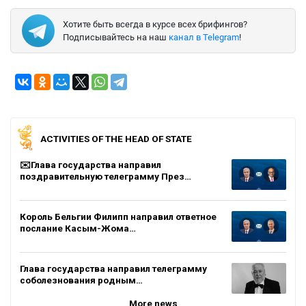
Хотите быть всегда в курсе всех брифингов?
Подписывайтесь на наш
канал в Telegram
!
ACTIVITIES OF THE HEAD OF STATE
✉️Глава государства направил
поздравительную телеграмму През…
Король Бельгии Филипп направил ответное
послание Касым-Жома…
Глава государства направил телеграмму
соболезнования родным…
More news