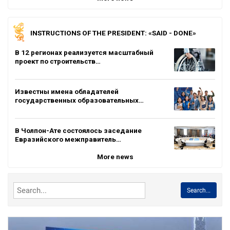
INSTRUCTIONS OF THE PRESIDENT: «SAID - DONE»
В 12 регионах реализуется масштабный
проект по строительств…
Известны имена обладателей
государственных образовательных…
В Чолпон-Ате состоялось заседание
Евразийского межправитель…
More news
Search...