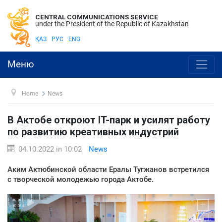
CENTRAL COMMUNICATIONS SERVICE
under the President of the Republic of Kazakhstan
ҚАЗ
РУС
ENG
Меню
Home
News
В Актобе откроют IT-парк и усилят работу
по развитию креативных индустрий
04.10.2022 in 10:02
News
Аким Актюбинской области Ералы Тугжанов встретился
с творческой молодежью города Актобе.