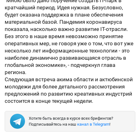
"Мною было дано поручение создать IT-парк в
кратчайший период. Идея нужная. Безусловно,
будет оказана поддержка в плане обеспечения
материальной базой. Пандемия коронавируса
показала, насколько важно развитие IT-отрасли.
Без этого в наше время невозможно принятие
оперативных мер, не говоря уже о том, что вот уже
несколько лет информационные технологии - это
наиболее динамично развивающаяся отрасль в
глобальной экономике», - подчеркнул глава
региона.
Следующая встреча акима области и актюбинской
молодежи для более детального рассмотрения
предложений по развитию креативных индустрий
состоится в конце текущей недели.
Хотите быть всегда в курсе всех брифингов?
Подписывайтесь на наш
канал в Telegram
!