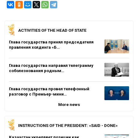
ACTIVITIES OF THE HEAD OF STATE
Глава государства принял председателя
правления холдинга «Б…
Глава государства направил телеграмму
соболезнования родным…
Глава государства провел телефонный
разговор с Премьер-мини…
More news
INSTRUCTIONS OF THE PRESIDENT: «SAID - DONE»
Казахстан укрепляет позиции как