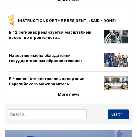
INSTRUCTIONS OF THE PRESIDENT: «SAID - DONE»
В 12 регионах реализуется масштабный
проект по строительств…
Известны имена обладателей
государственных образовательных…
В Чолпон-Ате состоялось заседание
Евразийского межправитель…
More news
Search...