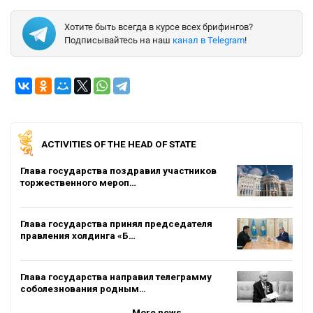
Хотите быть всегда в курсе всех брифингов?
Подписывайтесь на наш
канал в Telegram
!
ACTIVITIES OF THE HEAD OF STATE
Глава государства поздравил участников
торжественного мероп…
Глава государства принял председателя
правления холдинга «Б…
Глава государства направил телеграмму
соболезнования родным…
More news