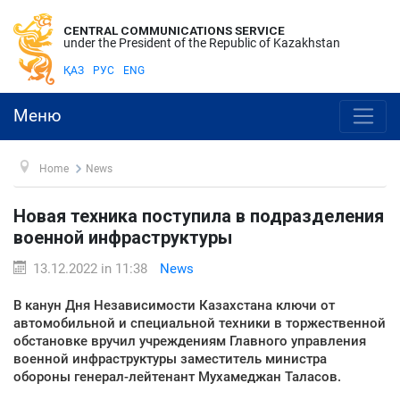
CENTRAL COMMUNICATIONS SERVICE
under the President of the Republic of Kazakhstan
ҚАЗ
РУС
ENG
Меню
Home
News
Новая техника поступила в подразделения
военной инфраструктуры
13.12.2022 in 11:38
News
В канун Дня Независимости Казахстана ключи от
автомобильной и специальной техники в торжественной
обстановке вручил учреждениям Главного управления
военной инфраструктуры заместитель министра
обороны генерал-лейтенант Мухамеджан Таласов.