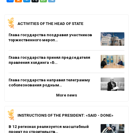
ACTIVITIES OF THE HEAD OF STATE
Глава государства поздравил участников
торжественного мероп…
Глава государства принял председателя
правления холдинга «Б…
Глава государства направил телеграмму
соболезнования родным…
More news
INSTRUCTIONS OF THE PRESIDENT: «SAID - DONE»
В 12 регионах реализуется масштабный
проект по строительств…