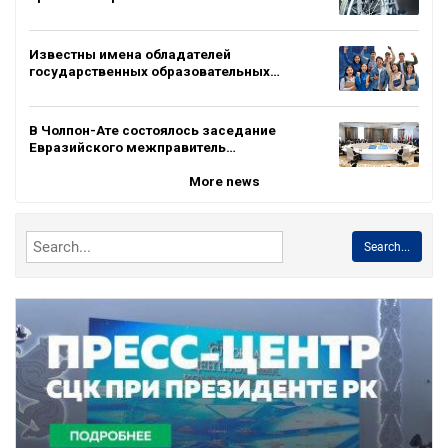
Известны имена обладателей
государственных образовательных…
В Чолпон-Ате состоялось заседание
Евразийского межправитель…
More news
Search...