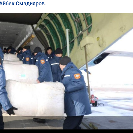
Айбек Смадияров.