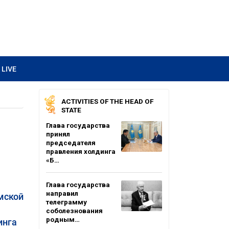
LIVE
ACTIVITIES OF THE HEAD OF
STATE
Глава государства
принял
председателя
правления холдинга
«Б…
Глава государства
направил
мской
телеграмму
соболезнования
родным…
инга