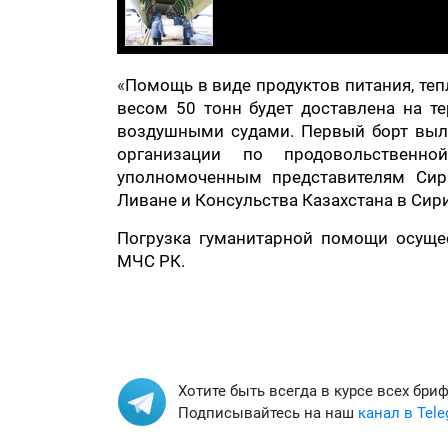
«
Помощь в виде продуктов питания, те
весом 50 тонн будет доставлена на 
воздушными судами. Первый борт выл
организации по продовольственно
уполномоченным представителям Сири
Ливане и Консульства Казахстана в Сир
Погрузка гуманитарной помощи осуще
МЧС РК.
Хотите быть всегда в курсе всех бри
Подписывайтесь на наш
канал в Tel