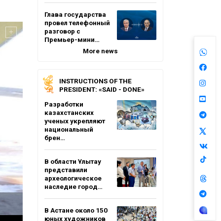
Глава государства
провел телефонный
разговор с
Премьер-мини…
More news
INSTRUCTIONS OF THE
PRESIDENT: «SAID - DONE»
Разработки
казахстанских
ученых укрепляют
национальный
брен…
В области Ұлытау
представили
археологическое
наследие город…
В Астане около 150
юных художников