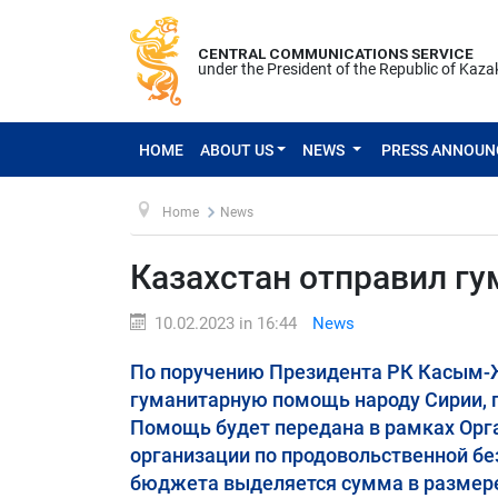
CENTRAL COMMUNICATIONS SERVICE
under the President of the Republic of Kaz
HOME
ABOUT US
NEWS
PRESS ANNOU
Home
News
Казахстан отправил г
10.02.2023 in 16:44
News
По поручению Президента РК Касым-
гуманитарную помощь народу Сирии, 
Помощь будет передана в рамках Орг
организации по продовольственной бе
бюджета выделяется сумма в размере 