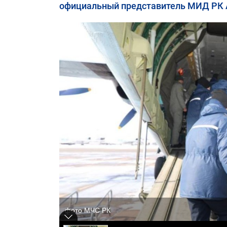
официальный представитель МИД РК 
фото МЧС РК