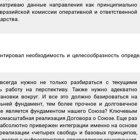
матриваю данные направления как принципиально
вразийской комиссии оперативной и ответственной
дарства.
нтировал необходимость и целесообразность опреде
всегда нужно не только разбираться с текущими
ь работу на перспективу. Также нужно адекватно
ановки вокруг. И все это должно базироваться на
ьней фундамент, тем более прочное и долговечное
же является фундаментом нашего Союза? Ключевым
номасштабная реализация Договора о Союзе. Еще раз
н абсолютно привержен интеграции именно на основе
 реализации «четырех свобод» и базовых принципов,
доступ к инфраструктуре, справедливая конкуренция,