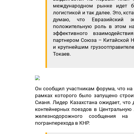
международном рынке идет б
логистикой и так далее. Это, кст
думаю, что Евразийский э
положительную роль в этом н
эффективного взаимодейств
партнером Союза – Китайской Н
и крупнейшим грузоотправителе
Токаев.
Он сообщил участникам форума, что на
рамках которого было запущено строит
Сианя. Лидер Казахстана ожидает, что
контейнерных поездов в Центральную А
железнодорожного сообщения на у
погранперехода в КНР.