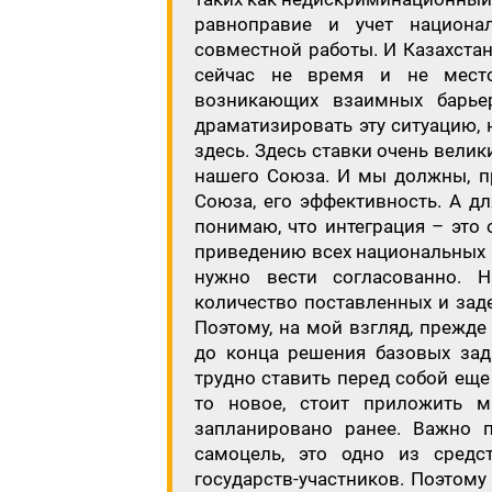
равноправие и учет национа
совместной работы. И Казахстан
сейчас не время и не место
возникающих взаимных барьер
драматизировать эту ситуацию,
здесь. Здесь ставки очень велики
нашего Союза. И мы должны, пр
Союза, его эффективность. А д
понимаю, что интеграция – это 
приведению всех национальных и
нужно вести согласованно. Н
количество поставленных и зад
Поэтому, на мой взгляд, прежде
до конца решения базовых зада
трудно ставить перед собой еще
то новое, стоит приложить м
запланировано ранее. Важно п
самоцель, это одно из средс
государств-участников. Поэтому