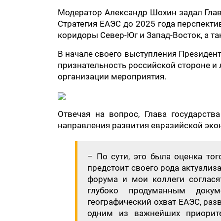
Модератор Александр Шохин задал Глав
Стратегия ЕАЭС до 2025 года перспект
коридоры Север-Юг и Запад-Восток, а т
В начале своего выступления Президен
признательность российской стороне и
организации мероприятия.
Отвечая на вопрос, Глава государств
направления развития евразийской экон
– По сути, это была оценка тог
предстоит своего рода актуализа
форума и мои коллеги согласят
глубоко продуманным доку
географический охват ЕАЭС, раз
одним из важнейших приорите