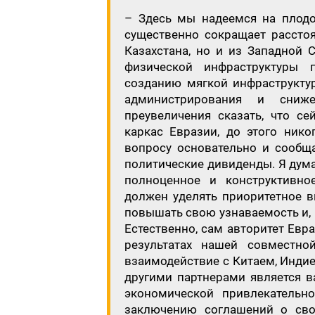
– Здесь мы надеемся на плодот
существенно сокращает расстоя
Казахстана, но и из Западной 
физической инфраструктуры 
созданию мягкой инфраструкту
администрирования и сниж
преувеличения сказать, что с
каркас Евразии, до этого ник
вопросу основательно и сообщ
политические дивиденды. Я дума
полноценное и конструктивно
должен уделять приоритетное в
повышать свою узнаваемость и, 
Естественно, сам авторитет Евр
результатах нашей совместно
взаимодействие с Китаем, Индие
другими партнерами является в
экономической привлекательн
заключению соглашений о сво