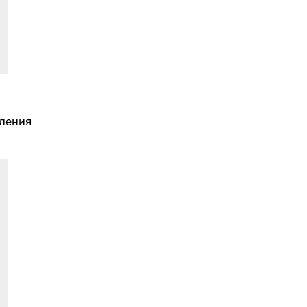
ления