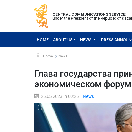
CENTRAL COMMUNICATIONS SERVICE
under the President of the Republic of Kaz
HOME
ABOUT US
NEWS
PRESS ANNOU
Home
News
Глава государства прин
экономическом форум
25.05.2023 in 00:25
News