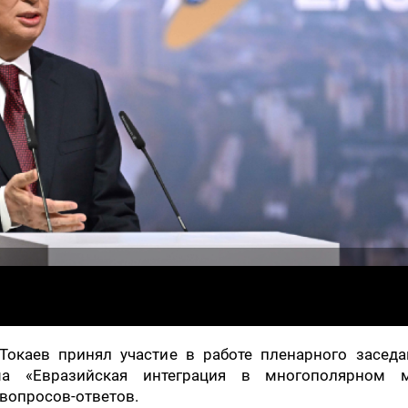
окаев принял участие в работе пленарного заседан
ма «Евразийская интеграция в многополярном м
вопросов-ответов.