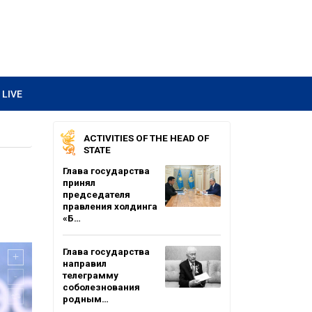
LIVE
ACTIVITIES OF THE HEAD OF
STATE
Глава государства
принял
председателя
правления холдинга
«Б…
Глава государства
направил
телеграмму
соболезнования
родным…