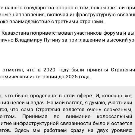
е нашего государства вопрос о том, покрывает ли пр
ивные направления, включая инфраструктурную связан
акже взаимодействие с третьими странами.
т Казахстана поприветствовал участников форума и в
 лично Владимиру Путину за приглашение и высокий у
а отметил, что в 2020 году были приняты Стратегич
омической интеграции до 2025 года.
о, что было проделано в этой сфере. И, конечно же,
ция целей и задач. На мой взгляд, я думаю, участники
ся, что сама Стратегия является очень серьезным,
ментом. Принимая во внимание колоссальный
витие инфраструктурной связанности было и остается
тов. Здесь мы работаем сразу на двух уровнях: