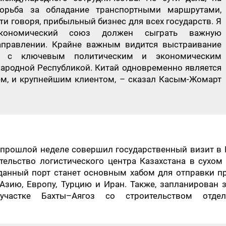
орьба за обладание транспортными маршрутами,
ати говоря, прибыльный бизнес для всех государств. Я
кономический союз должен сыграть важную
аправлении. Крайне важным видится выстраивание
ия с ключевым политическим и экономическим
ародной Республикой. Китай одновременно является
м, и крупнейшим клиентом, – сказал Касым-Жомарт
 прошлой неделе совершил государственный визит в 
ельство логистического центра Казахстана в сухом
 данный порт станет основным хабом для отправки 
зию, Европу, Турцию и Иран. Также, запланирован 
частке Бахты–Аягоз со строительством отдел