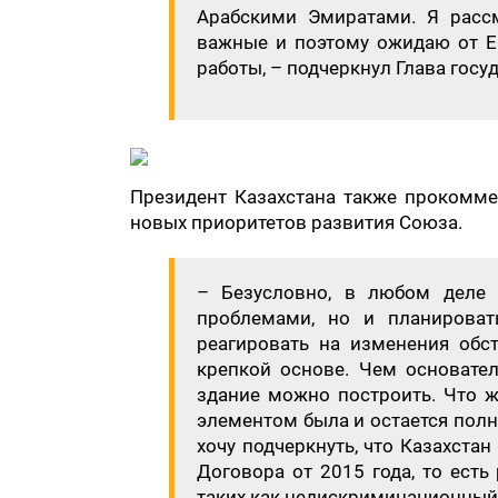
Арабскими Эмиратами. Я расс
важные и поэтому ожидаю от Е
работы, – подчеркнул Глава госу
Президент Казахстана также прокомме
новых приоритетов развития Союза.
– Безусловно, в любом деле 
проблемами, но и планироват
реагировать на изменения обст
крепкой основе. Чем основател
здание можно построить. Что 
элементом была и остается пол
хочу подчеркнуть, что Казахста
Договора от 2015 года, то есть
таких как недискриминационный 