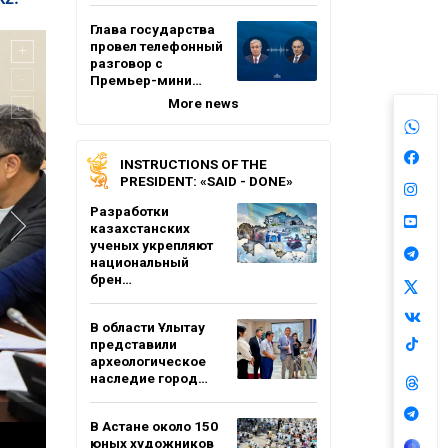
Глава государства
провел телефонный
разговор с
Премьер-мини…
More news
INSTRUCTIONS OF THE
PRESIDENT: «SAID - DONE»
Разработки
казахстанских
ученых укрепляют
национальный
брен…
В области Ұлытау
представили
археологическое
наследие город…
В Астане около 150
юных художников