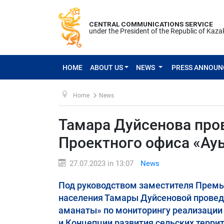
CENTRAL COMMUNICATIONS SERVICE
under the President of the Republic of Kaz
HOME
ABOUT US
NEWS
PRESS ANNOU
Home
News
Тамара Дуйсенова про
Проектного офиса «Ау
27.07.2023 in 13:07
News
Под руководством заместителя Премь
населения Тамары Дуйсеновой провед
аманаты» по мониторингу реализации
и Концепции развития сельских террит