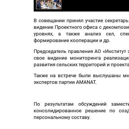
В совещании принял участие секретар
видение Проектного офиса с декомпози
уровнях, а также анализ сел, спец
формирование кооперации и др.
Председатель правления АО «Институт 
свое видение мониторинга реализац
развития сельских территорий и проект
Также на встрече были выслушаны мнен
экспертов партии AMANAT.
По результатам обсуждений замест
консолидированное решение по соз
персональному составу.