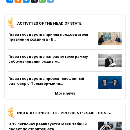
ACTIVITIES OF THE HEAD OF STATE
Глава государства принял председателя
правления холдинга «Б…
Глава государства направил телеграмму
соболезнования родным…
Глава государства провел телефонный
разговор с Премьер-мини…
More news
INSTRUCTIONS OF THE PRESIDENT: «SAID - DONE»
В 12 регионах реализуется масштабный
проект по строительств…