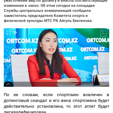
ужесточении мер по допингу и внесла соответствующие
изменения в закон. Об этом сегодня на площадке
Службы центральных коммуникаций сообщила
заместитель председателя Комитета спорта и
физической культуры МТС РК Айгуль Бектенова.
По ее словам, если спортсмен вовлечен в
допинговый скандал и его вина спортсмена будет
действительно установлена, то этот атлет будет
дисквалифицирован.