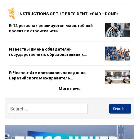
INSTRUCTIONS OF THE PRESIDENT: «SAID - DONE»
В 12 регионах реализуется масштабный
проект по строительств…
Известны имена обладателей
государственных образовательных…
В Чолпон-Ате состоялось заседание
Евразийского межправитель…
More news
Search...