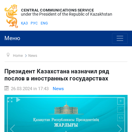
CENTRAL COMMUNICATIONS SERVICE
under the President of the Republic of Kazakhstan
ҚАЗ
РУС
ENG
Меню
Home
News
Президент Казахстана назначил ряд
послов в иностранных государствах
26.03.2024 in 17:43
News