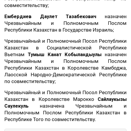
совместительству;
Ембердиев Даулет Тазабекович
назначен
Чрезвычайным и Полномочным Послом
Республики Казахстан в Государстве Израиль;
Чрезвычайный и Полномочный Посол Республики
Казахстан в Социалистической Республике
Вьетнам
Тумыш Канат Кобыландыулы
назначен
Чрезвычайным и Полномочным Послом
Республики Казахстан в Королевстве Камбоджа,
Лаосской Народно-Демократической Республике
по совместительству;
Чрезвычайный и Полномочный Посол Республики
Казахстан в Королевстве Марокко
Сайлаукызы
Саулекуль
назначена Чрезвычайным и
Полномочным Послом Республики Казахстан в
Республике Того по совместительству.