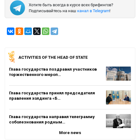
Хотите быть всегда в курсе всех брифингов?
Подписывайтесь на наш
канал в Telegram
!
ACTIVITIES OF THE HEAD OF STATE
Глава государства поздравил участников
торжественного мероп…
Глава государства принял председателя
правления холдинга «Б…
Глава государства направил телеграмму
соболезнования родным…
More news