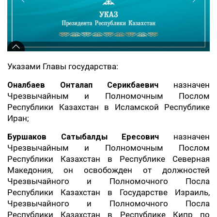
Указами Главы государства:
Оналбаев Онталап Серикбаевич
назначен
Чрезвычайным и Полномочным Послом
Республики Казахстан в Исламской Республике
Иран;
Буршаков Сатыбалды Ересович
назначен
Чрезвычайным и Полномочным Послом
Республики Казахстан в Республике Северная
Македония, он освобожден от должностей
Чрезвычайного и Полномочного Посла
Республики Казахстан в Государстве Израиль,
Чрезвычайного и Полномочного Посла
Республики Казахстан в Республике Кипр по