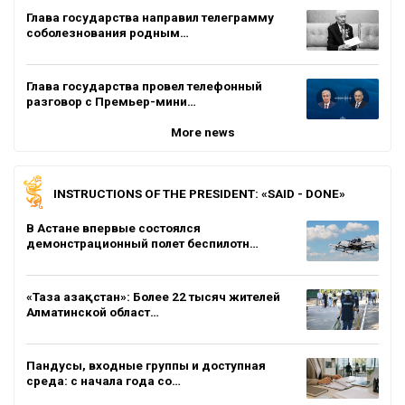
Глава государства направил телеграмму
соболезнования родным…
Глава государства провел телефонный
разговор с Премьер-мини…
More news
INSTRUCTIONS OF THE PRESIDENT: «SAID - DONE»
В Астане впервые состоялся
демонстрационный полет беспилотн…
«Таза Қазақстан»: Более 22 тысяч жителей
Алматинской област…
Пандусы, входные группы и доступная
среда: с начала года со…