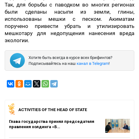
Так, для борьбы с паводком во многих регионах
были сделаны насыпи из земли, глины,
использованы мешки с песком. Акиматам
поручено привести убрать и утилизировать
мешкотару для недопущения нанесения вреда
экологии.
Хотите быть всегда в курсе всех брифингов?
Подписывайтесь на наш
канал в Telegram
!
ACTIVITIES OF THE HEAD OF STATE
Глава государства принял председателя
правления холдинга «Б…